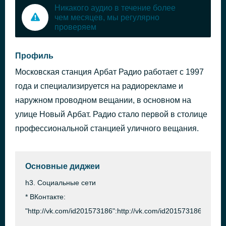
Никакого аудио в течение более
чем месяцев, мы регулярно
проверяем
Профиль
Московская станция Арбат Радио работает с 1997
года и специализируется на радиорекламе и
наружном проводном вещании, в основном на
улице Новый Арбат. Радио стало первой в столице
профессиональной станцией уличного вещания.
Основные диджеи
h3. Социальные сети
* ВКонтакте:
"http://vk.com/id201573186":http://vk.com/id201573186