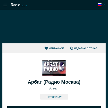
Radio
.pp.ru
ИЗБРАННОЕ
НЕДАВНО СЛУШАЛ
Арбат (Радио Москва)
Stream
HЕТ ЗВУКА?