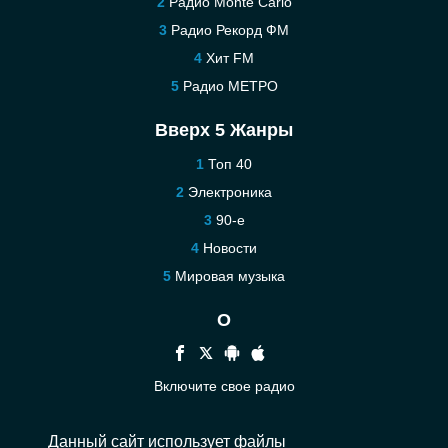
Радио Monte Carlo
Радио Рекорд ФМ
Хит FM
Радио МЕТРО
Вверх 5 Жанры
Топ 40
Электроника
90-е
Новости
Мировая музыка
О
Включите свое радио
Помощь
Данный сайт использует файлы
Связаться