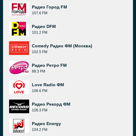
Радио Город FM
107.6 FM
Радио DFM
101.2 FM
Comedy Радио ФМ (Москва)
102.5 FM
Радио Ретро FM
88.3 FM
Love Radio ФМ
106.6 FM
Радио Рекорд ФМ
106.3 FM
Радио Energy
104.2 FM