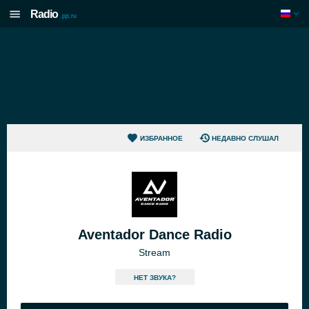
Radio
.pp.ru
ИЗБРАННОЕ
НЕДАВНО СЛУШАЛ
Aventador Dance Radio
Stream
HЕТ ЗВУКА?