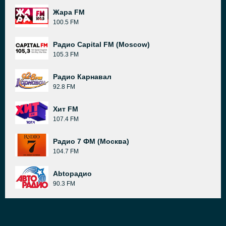
Жара FM
100.5 FM
Радио Capital FM (Moscow)
105.3 FM
Радио Карнавал
92.8 FM
Хит FM
107.4 FM
Радио 7 ФМ (Москва)
104.7 FM
Abtoрадио
90.3 FM