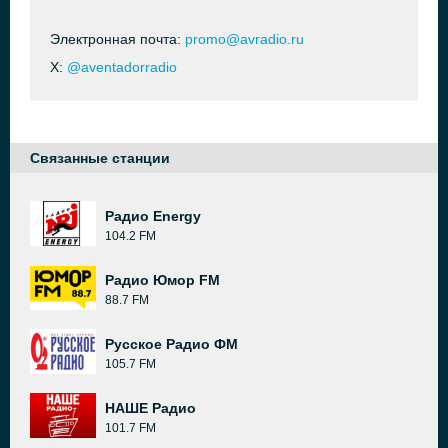
Электронная почта:
promo@avradio.ru
X:
@aventadorradio
Связанные станции
Радио Energy
104.2 FM
Радио Юмор FM
88.7 FM
Русское Радио ФМ
105.7 FM
НАШЕ Радио
101.7 FM