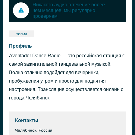
Никакого аудио в течение более
чем месяцев, мы регулярно
проверяем
ТОП 40
Профиль
Aventador Dance Radio — это российская станция с
самой зажигательной танцевальной музыкой.
Волна отлично подойдет для вечеринки,
пробуждения утром и просто для поднятия
настроения. Трансляция осуществляется онлайн с
города Челябинск.
Контакты
Челябинск, Россия