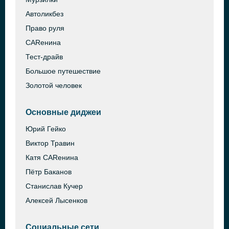
Автоликбез
Право руля
CARенина
Тест-драйв
Большое путешествие
Золотой человек
Основные диджеи
Юрий Гейко
Виктор Травин
Катя CARенина
Пётр Баканов
Станислав Кучер
Алексей Лысенков
Социальные сети