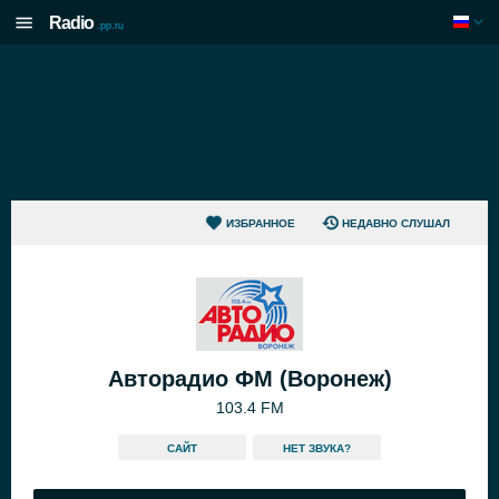
Radio
.pp.ru
ИЗБРАННОЕ
НЕДАВНО СЛУШАЛ
Авторадио ФМ (Воронеж)
103.4 FM
САЙТ
HЕТ ЗВУКА?