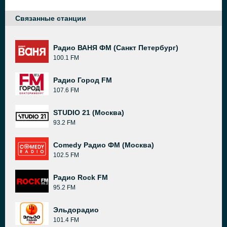
Связанные станции
Радио ВАНЯ ФМ (Санкт Петербург)
100.1 FM
Радио Город FM
107.6 FM
STUDIO 21 (Москва)
93.2 FM
Comedy Радио ФМ (Москва)
102.5 FM
Радио Rock FM
95.2 FM
Эльдорадио
101.4 FM