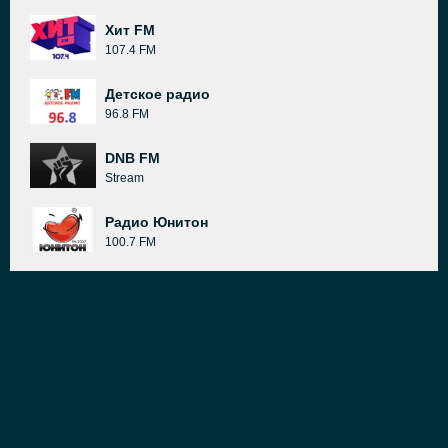
Хит FM
107.4 FM
Детское радио
96.8 FM
DNB FM
Stream
Радио Юнитон
100.7 FM