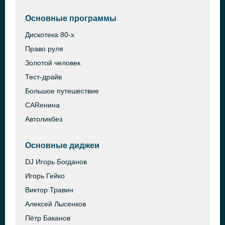
Основные программы
Дискотека 80-х
Право руля
Золотой человек
Тест-драйв
Большое путешествие
CARенина
Автоликбез
Основные диджеи
DJ Игорь Богданов
Игорь Гейко
Виктор Травин
Алексей Лысенков
Пётр Баканов