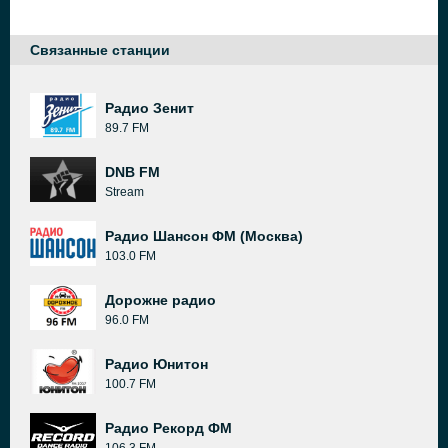
Связанные станции
Радио Зенит
89.7 FM
DNB FM
Stream
Радио Шансон ФМ (Москва)
103.0 FM
Дорожне радио
96.0 FM
Радио Юнитон
100.7 FM
Радио Рекорд ФМ