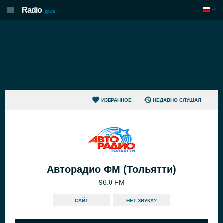
Radio
.pp.ru
ИЗБРАННОЕ
НЕДАВНО СЛУШАЛ
Авторадио ФМ (Тольятти)
96.0 FM
САЙТ
HЕТ ЗВУКА?