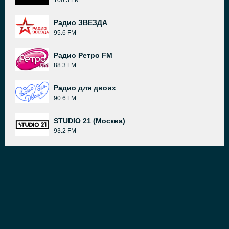
106.3 FM
Радио ЗВЕЗДА
95.6 FM
Радио Ретро FM
88.3 FM
Радио для двоих
90.6 FM
STUDIO 21 (Москва)
93.2 FM