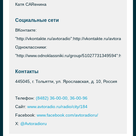
Катя CARенина
Социальные сети
ВКонтакте:
"http://vkontakte.ru/avtoradio":http://vkontakte.ru/avtoradio
Одноклассники:
"http://www.odnoklassniki.ru/group/51027731349594":http://
Контакты
445045, г. Тольятти, ул. Ярославская, д. 10, Россия
Телефон:
(8482) 36-00-00, 36-00-96
Сайт:
www.avtoradio.ru/radio/city/184
Facebook:
www.facebook.com/avtoradioru/
X:
@Avtoradioru