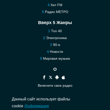
Хит FM
Радио МЕТРО
Вверх 5 Жанры
Топ 40
Электроника
90-е
Новости
Мировая музыка
О
Включите свое радио
Помощь
Данный сайт использует файлы
Связаться
cookie
Информация