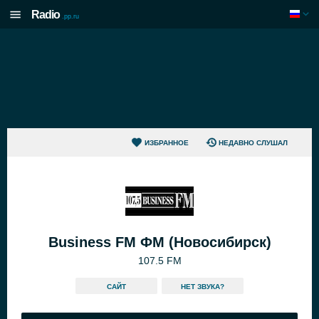
Radio
.pp.ru
ИЗБРАННОЕ
НЕДАВНО СЛУШАЛ
Business FM ФМ (Новосибирск)
107.5 FM
САЙТ
HЕТ ЗВУКА?