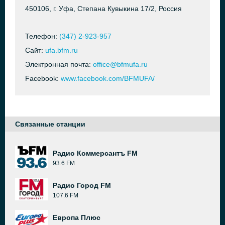
450106, г. Уфа, Степана Кувыкина 17/2, Россия
Телефон:
(347) 2-923-957
Сайт:
ufa.bfm.ru
Электронная почта:
office@bfmufa.ru
Facebook:
www.facebook.com/BFMUFA/
Связанные станции
Радио Коммерсантъ FM
93.6 FM
Радио Город FM
107.6 FM
Европа Плюс