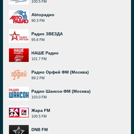
100.5 FM
Abtoрадио
90.3 FM
Радио ЗВЕЗДА
95.6 FM
НАШЕ Радио
101.7 FM
Радио Орфей ФМ (Москва)
99.2 FM
Радио Шансон ФМ (Москва)
103.0 FM
Жара FM
100.5 FM
DNB FM