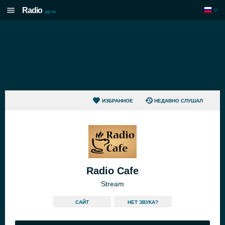
Radio
.pp.ru
ИЗБРАННОЕ
НЕДАВНО СЛУШАЛ
Radio Cafe
Stream
САЙТ
HЕТ ЗВУКА?