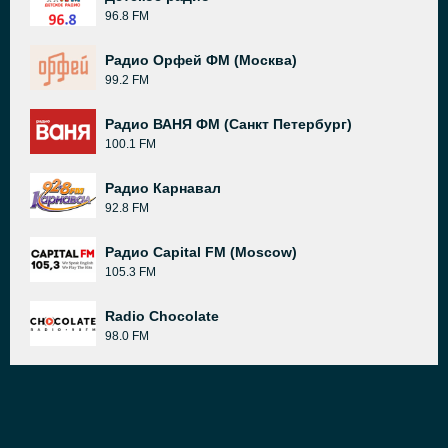
96.8 FM
Радио Орфей ФМ (Москва)
99.2 FM
Радио ВАНЯ ФМ (Санкт Петербург)
100.1 FM
Радио Карнавал
92.8 FM
Радио Capital FM (Moscow)
105.3 FM
Radio Chocolate
98.0 FM