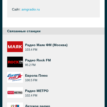
Сайт:
amgradio.ru
Связанные станции
Радио Маяк ФМ (Москва)
103.4 FM
Радио Rock FM
95.2 FM
Европа Плюс
100.5 FM
Радио МЕТРО
102.4 FM
Детское радио