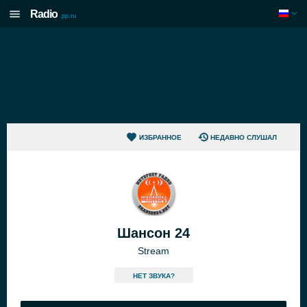
Radio
.pp.ru
ИЗБРАННОЕ
НЕДАВНО СЛУШАЛ
Шансон 24
Stream
HЕТ ЗВУКА?