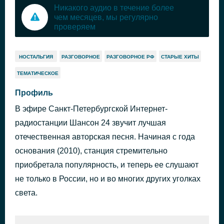
Никакого аудио в течение более
чем месяцев, мы регулярно
проверяем
НОСТАЛЬГИЯ
РАЗГОВОРНОЕ
РАЗГОВОРНОЕ РФ
СТАРЫЕ ХИТЫ
ТЕМАТИЧЕСКОЕ
Профиль
В эфире Санкт-Петербургской Интернет-
радиостанции Шансон 24 звучит лучшая
отечественная авторская песня. Начиная с года
основания (2010), станция стремительно
приобретала популярность, и теперь ее слушают
не только в России, но и во многих других уголках
света.