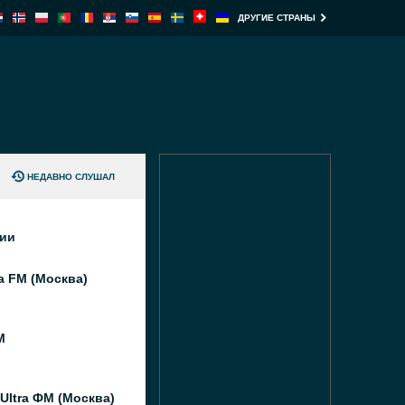
ДРУГИЕ СТРАНЫ
НЕДАВНО СЛУШАЛ
ции
а FM (Москва)
M
Ultra ФМ (Москва)