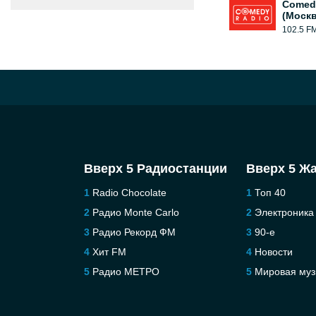
Comed
(Москв
102.5 F
Вверх 5 Радиостанции
Вверх 5 Ж
Radio Chocolate
Топ 40
Радио Monte Carlo
Электроника
Радио Рекорд ФМ
90-е
Хит FM
Новости
Радио МЕТРО
Мировая муз