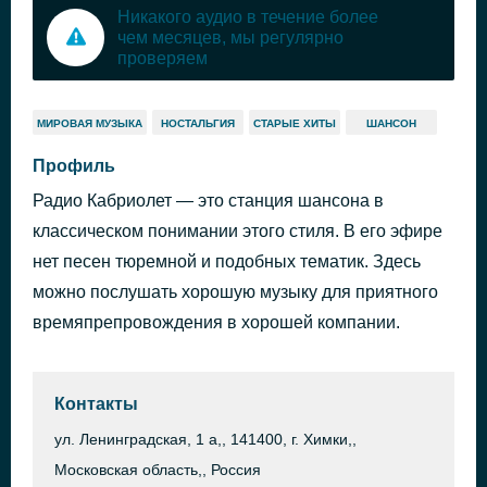
Никакого аудио в течение более
чем месяцев, мы регулярно
проверяем
МИРОВАЯ МУЗЫКА
НОСТАЛЬГИЯ
СТАРЫЕ ХИТЫ
ШАНСОН
Профиль
Радио Кабриолет — это станция шансона в
классическом понимании этого стиля. В его эфире
нет песен тюремной и подобных тематик. Здесь
можно послушать хорошую музыку для приятного
времяпрепровождения в хорошей компании.
Контакты
ул. Ленинградская, 1 а,, 141400, г. Химки,,
Московская область,, Россия