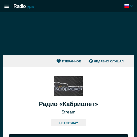
Radio
.pp.ru
ИЗБРАННОЕ
НЕДАВНО СЛУШАЛ
Радио «Кабриолет»
Stream
HЕТ ЗВУКА?