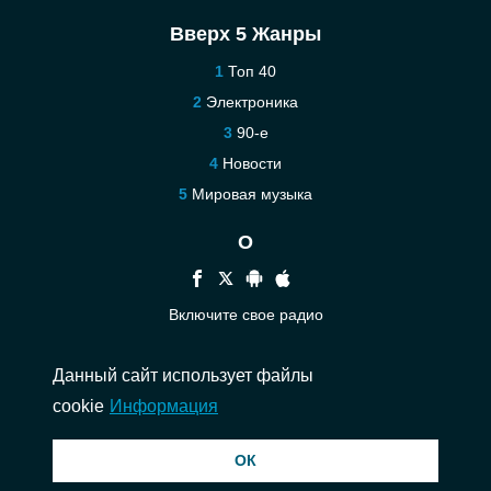
Вверх 5 Жанры
Топ 40
Электроника
90-е
Новости
Мировая музыка
О
Включите свое радио
Помощь
Данный сайт использует файлы
Связаться
cookie
Информация
© 2026 InstantAudio. Все права защищены. ・
DMCA
・
Политика
ОК
конфиденциальности