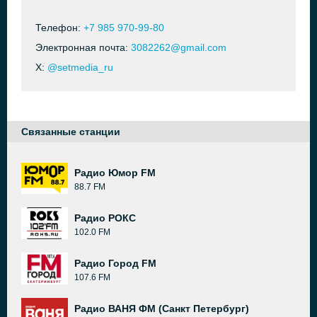
Телефон:
+7 985 970-99-80
Электронная почта:
3082262@gmail.com
X:
@setmedia_ru
Связанные станции
Радио Юмор FM
88.7 FM
Радио РОКС
102.0 FM
Радио Город FM
107.6 FM
Радио ВАНЯ ФМ (Санкт Петербург)