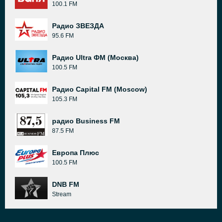
100.1 FM
Радио ЗВЕЗДА
95.6 FM
Радио Ultra ФМ (Москва)
100.5 FM
Радио Capital FM (Moscow)
105.3 FM
радио Business FM
87.5 FM
Европа Плюс
100.5 FM
DNB FM
Stream