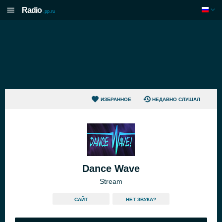
Radio
.pp.ru
ИЗБРАННОЕ
НЕДАВНО СЛУШАЛ
Dance Wave
Stream
САЙТ
HЕТ ЗВУКА?