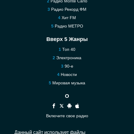
Радио Monte Carlo
Радио Рекорд ФМ
Хит FM
Радио МЕТРО
Вверх 5 Жанры
Топ 40
Электроника
90-е
Новости
Мировая музыка
О
Включите свое радио
Помощь
Данный сайт использует файлы
Связаться