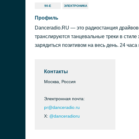
90-Е
ЭЛЕКТРОНИКА
Профиль
Danceradio.RU — это радиостанция драйвово
транслируются танцевальные треки в стиле 
зарядиться позитивом на весь день. 24 часа 
Контакты
Москва, Россия
Электронная почта:
pr@danceradio.ru
X:
@danceradioru