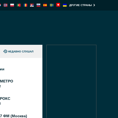
ДРУГИЕ СТРАНЫ
НЕДАВНО СЛУШАЛ
ции
 МЕТРО
M
 РОКС
M
7 ФМ (Москва)