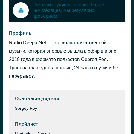
Никакого аудио в течение более
чем месяцев, мы регулярно
проверяем
Профиль
Radio Deepa.Net — это волна качественной
музыки, которая впервые вышла в эфир в июне
2019 года в формате подкастов Сергея Роя.
Трансляция ведется онлайн, 24 часа в сутки и без
перерывов.
Основные диджеи
Sergey Roy
Плейлист
Modeplex - Jupiter