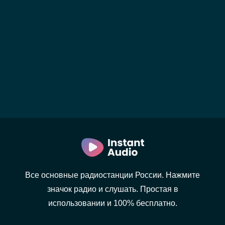
Все основные радиостанции России. Нажмите
значок радио и слушать. Простая в
использовании и 100% бесплатно.