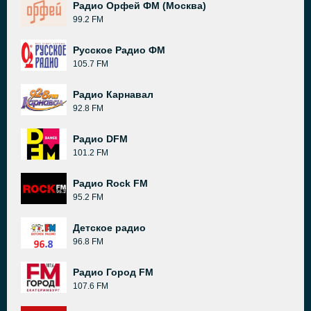
Радио Орфей ФМ (Москва)
99.2 FM
Русское Радио ФМ
105.7 FM
Радио Карнавал
92.8 FM
Радио DFM
101.2 FM
Радио Rock FM
95.2 FM
Детское радио
96.8 FM
Радио Город FM
107.6 FM