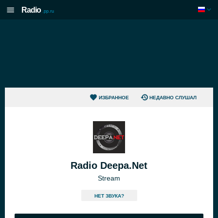
Radio
.pp.ru
ИЗБРАННОЕ
НЕДАВНО СЛУШАЛ
Radio Deepa.Net
Stream
HЕТ ЗВУКА?