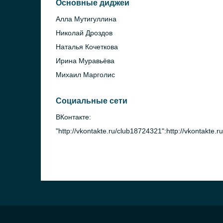
Основные диджеи
Алла Мутигуллина
Николай Дроздов
Наталья Кочеткова
Ирина Муравьёва
Михаил Марголис
Социальные сети
ВКонтакте:
"http://vkontakte.ru/club18724321":http://vkontakte.