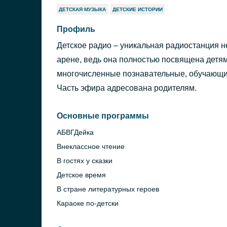
ДЕТСКАЯ МУЗЫКА
ДЕТСКИЕ ИСТОРИИ
Профиль
Детское радио – уникальная радиостанция не
арене, ведь она полностью посвящена детя
многочисленные познавательные, обучающи
Часть эфира адресована родителям.
Основные программы
АБВГДейка
Внеклассное чтение
В гостях у сказки
Детское время
В стране литературных героев
Караоке по-детски