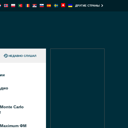
ДРУГИЕ СТРАНЫ
НЕДАВНО СЛУШАЛ
ции
адио
Monte Carlo
M
 Maximum ФМ