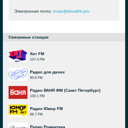
Электронная почта:
music@donatfm.pro
Связанные станции
Хит FM
107.4 FM
Радио для двоих
90.6 FM
Радио ВАНЯ ФМ (Санкт Петербург)
100.1 FM
Радио Юмор FM
88.7 FM
Радио Романтика