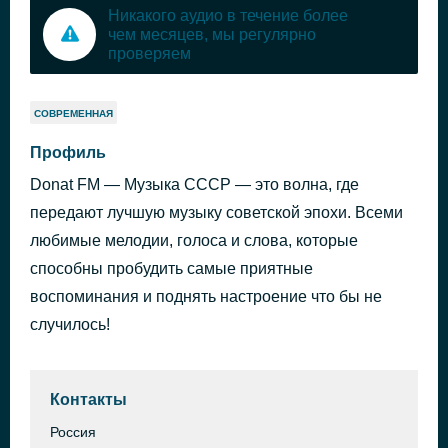
Никакого аудио в течение более
чем месяцев, мы регулярно
проверяем
СОВРЕМЕННАЯ
Профиль
Donat FM — Музыка СССР — это волна, где
передают лучшую музыку советской эпохи. Всеми
любимые мелодии, голоса и слова, которые
способны пробудить самые приятные
воспоминания и поднять настроение что бы не
случилось!
Контакты
Россия