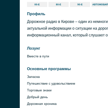
00-Е
80-Е
90-Е
АВТОМОБИ
Профиль
Дорожное радио в Кирове – один из немноги
актуальной информации о ситуации на дорог
информационный канал, который слушают ок
Лозунг
Вместе в пути
Основные программы
Запаска
Путешествие с удовольствием
Торговые знаки
Добрый день
Дорожная хроника