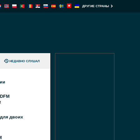
ДРУГИЕ СТРАНЫ
НЕДАВНО СЛУШАЛ
ции
 DFM
M
 для двоих
M