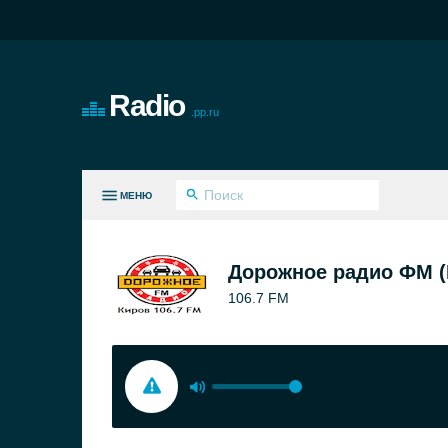
Radio
.pp.ru
МЕНЮ
СЕ ЖАНРЫ
Дорожное радио ФМ (
106.7 FM