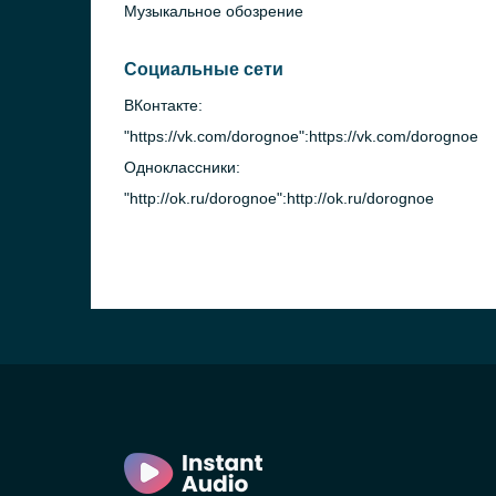
Музыкальное обозрение
Социальные сети
ВКонтакте:
"https://vk.com/dorognoe":https://vk.com/dorognoe
Одноклассники:
"http://ok.ru/dorognoe":http://ok.ru/dorognoe