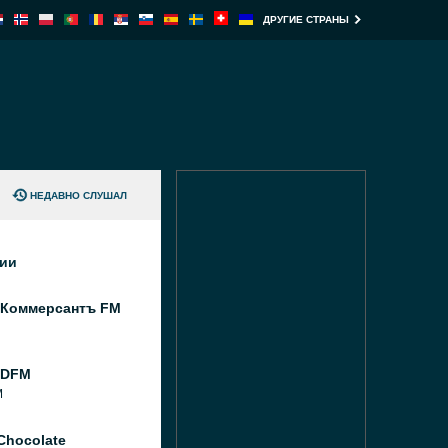
ДРУГИЕ СТРАНЫ
НЕДАВНО СЛУШАЛ
ции
 Коммерсантъ FM
 DFM
M
Chocolate