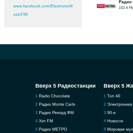
Радио
www.facebook.com/ElectronicM
102.4 F
usicFM/
Вверх 5 Радиостанции
Вверх 5 Ж
Radio Chocolate
Топ 40
Радио Monte Carlo
Электроника
Радио Рекорд ФМ
90-е
Хит FM
Новости
Радио МЕТРО
Мировая муз