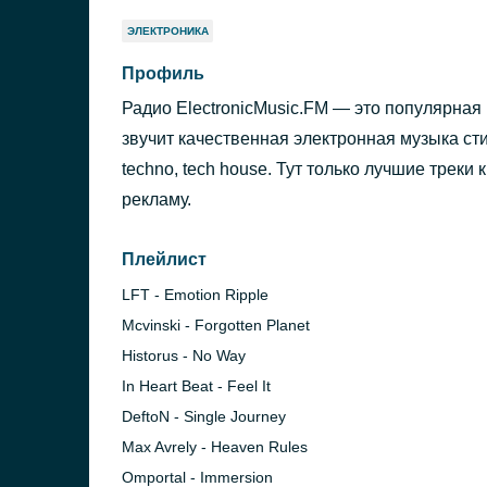
ЭЛЕКТРОНИКА
Профиль
Радио ElectronicMusic.FM — это популярная 
звучит качественная электронная музыка сти
techno, tech house. Тут только лучшие треки
рекламу.
Плейлист
LFT - Emotion Ripple
Mcvinski - Forgotten Planet
Historus - No Way
In Heart Beat - Feel It
DeftoN - Single Journey
Max Avrely - Heaven Rules
Omportal - Immersion