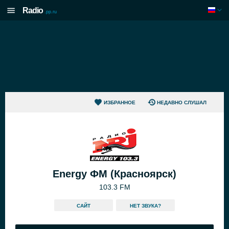
Radio
.pp.ru
ИЗБРАННОЕ
НЕДАВНО СЛУШАЛ
Energy ФМ (Красноярск)
103.3 FM
САЙТ
HЕТ ЗВУКА?