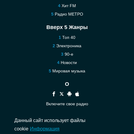
Хит FM
Радио МЕТРО
Вверх 5 Жанры
Топ 40
Электроника
90-е
Новости
Мировая музыка
О
Включите свое радио
Помощь
Данный сайт использует файлы
Связаться
cookie
Информация