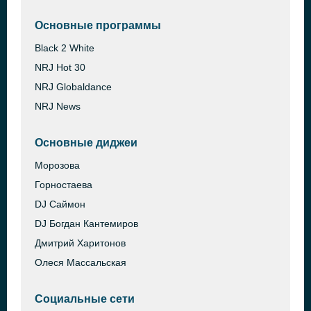
Основные программы
Black 2 White
NRJ Hot 30
NRJ Globaldance
NRJ News
Основные диджеи
Морозова
Горностаева
DJ Саймон
DJ Богдан Кантемиров
Дмитрий Харитонов
Олеся Массальская
Социальные сети