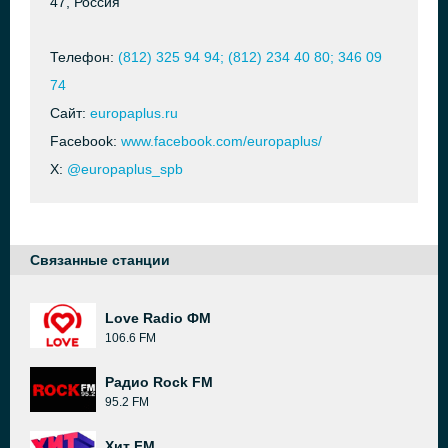
47, Россия
Телефон:
(812) 325 94 94; (812) 234 40 80; 346 09
74
Сайт:
europaplus.ru
Facebook:
www.facebook.com/europaplus/
X:
@europaplus_spb
Связанные станции
Love Radio ФМ
106.6 FM
Радио Rock FM
95.2 FM
Хит FM