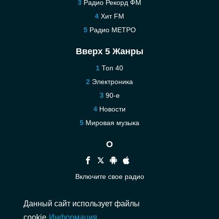
Радио Рекорд ФМ
Хит FM
Радио МЕТРО
Вверх 5 Жанры
Топ 40
Электроника
90-е
Новости
Мировая музыка
О
Включите свое радио
Помощь
Данный сайт использует файлы
Связаться
cookie
Информация