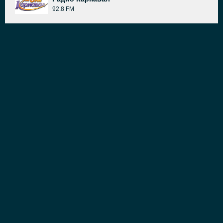
92.8 FM