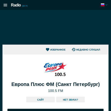
Radio
.pp.ru
ИЗБРАННОЕ
НЕДАВНО СЛУШАЛ
Европа Плюс ФМ (Санкт Петербург)
100.5 FM
САЙТ
HЕТ ЗВУКА?