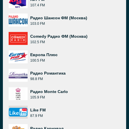
107.4 FM
Радио Шансон ФМ (Москва)
103.0 FM
Comedy Радио ФМ (Москва)
102.5 FM
Европа Плюс
100.5 FM
Радио Романтика
98.8 FM
Радио Monte Carlo
105.9 FM
Like FM
87.9 FM
Радио Карнавал