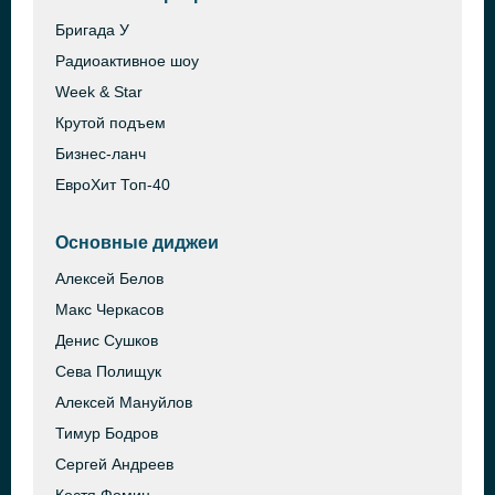
Бригада У
Радиоактивное шоу
Week & Star
Крутой подъем
Бизнес-ланч
ЕвроХит Топ-40
Основные диджеи
Алексей Белов
Макс Черкасов
Денис Сушков
Сева Полищук
Алексей Мануйлов
Тимур Бодров
Сергей Андреев