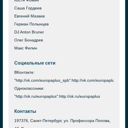
Костя Фомин
Саша Гордеев
Евгений Мазаев
Герман Полынцев
DJ Anton Bruner
Олег Бонадрев
Макс Филин
Социальные сети
ВКонтакте:
"http://vk.com/europaplus_spb":http://vk.com/europaplus_spb
Одноклассники:
"http://ok.ru/europaplus":http://ok.ru/europaplus
Контакты
197376, Санкт-Петербург, ул. Профессора Попова,