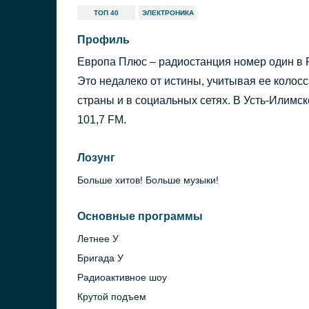
ТОП 40
ЭЛЕКТРОНИКА
Профиль
Европа Плюс – радиостанция номер один в Р
Это недалеко от истины, учитывая ее колос
страны и в социальных сетях. В Усть-Илимс
101,7 FM.
Лозунг
Больше хитов! Больше музыки!
Основные программы
Летнее У
Бригада У
Радиоактивное шоу
Крутой подъем