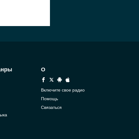
анры
О
Включите свое радио
Помощь
Связаться
ыка