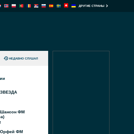
ДРУГИЕ СТРАНЫ
НЕДАВНО СЛУШАЛ
ции
 ЗВЕЗДА
 Шансон ФМ
а)
M
 Орфей ФМ