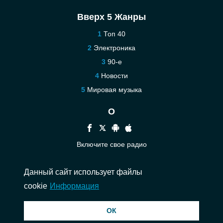
Вверх 5 Жанры
Топ 40
Электроника
90-е
Новости
Мировая музыка
О
Включите свое радио
Помощь
Данный сайт использует файлы
Связаться
cookie
Информация
© 2026 InstantAudio. Все права защищены. ・
DMCA
・
Политика
ОК
конфиденциальности