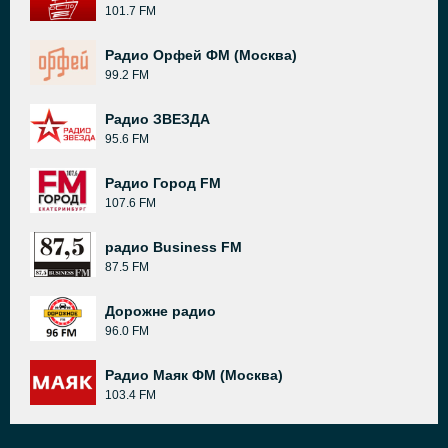
101.7 FM
Радио Орфей ФМ (Москва)
99.2 FM
Радио ЗВЕЗДА
95.6 FM
Радио Город FM
107.6 FM
радио Business FM
87.5 FM
Дорожне радио
96.0 FM
Радио Маяк ФМ (Москва)
103.4 FM