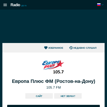
Radio
.pp.ru
ИЗБРАННОЕ
НЕДАВНО СЛУШАЛ
Европа Плюс ФМ (Ростов-на-Дону)
105.7 FM
САЙТ
HЕТ ЗВУКА?