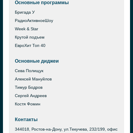
Основные программы
Бригада У
РадиоАктивноеШоу
Week & Star
Крутой подъем
ЕвроХит Топ 40
Основные диджеи
Сева Полищук
Алексей Мануйлов
Тимур Бодров
Сергей Андреев
Костя Фомин
Контакты
344018, Ростов-на-Дону, ул.Текучева, 232/199, офис