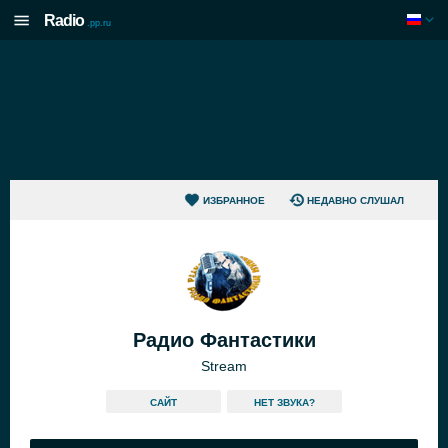
Radio
.pp.ru
ИЗБРАННОЕ
НЕДАВНО СЛУШАЛ
Радио Фантастики
Stream
САЙТ
HЕТ ЗВУКА?