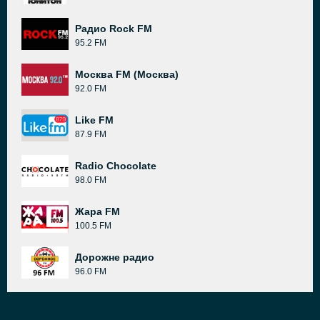
Радио Rock FM
95.2 FM
Москва FM (Москва)
92.0 FM
Like FM
87.9 FM
Radio Chocolate
98.0 FM
Жара FM
100.5 FM
Дорожне радио
96.0 FM