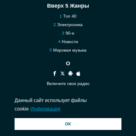
Вверх 5 Жанры
Топ 40
Электроника
90-е
Новости
Мировая музыка
О
Включите свое радио
Помощь
Данный сайт использует файлы
Связаться
cookie
Информация
© 2026 InstantAudio. Все права защищены. ・
DMCA
・
Политика
ОК
конфиденциальности