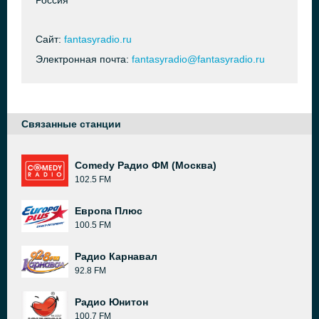
Россия
Сайт:
fantasyradio.ru
Электронная почта:
fantasyradio@fantasyradio.ru
Связанные станции
Comedy Радио ФМ (Москва)
102.5 FM
Европа Плюс
100.5 FM
Радио Карнавал
92.8 FM
Радио Юнитон
100.7 FM