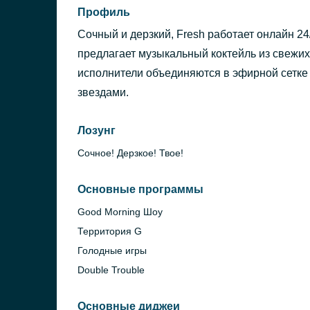
Профиль
Сочный и дерзкий, Fresh работает онлайн 24
предлагает музыкальный коктейль из свежи
исполнители объединяются в эфирной сетке
звездами.
Лозунг
Сочное! Дерзкое! Твое!
Основные программы
Good Morning Шоу
Территория G
Голодные игры
Double Trouble
Основные диджеи