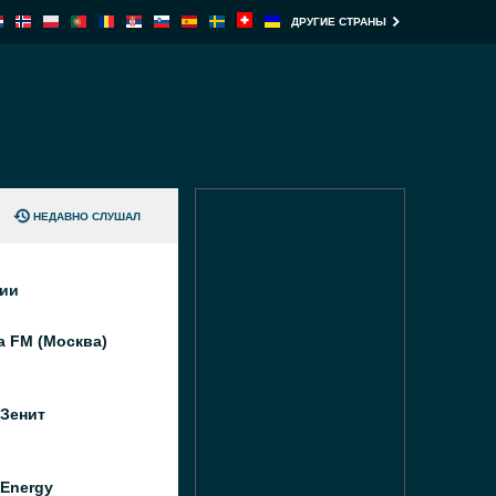
ДРУГИЕ СТРАНЫ
НЕДАВНО СЛУШАЛ
ции
а FM (Москва)
 Зенит
Energy