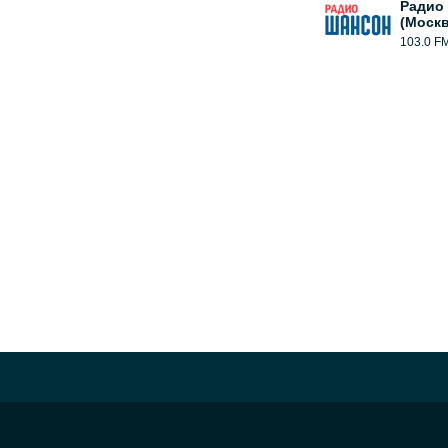
Радио
(Москв
103.0 F