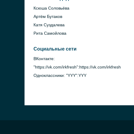
Ксюша Соловьёва
Артём Бутаков
Катя Суздалева
Рита Самойлова
Социальные сети
ВКонтакте:
"https://vk.com/irkfresh":https://vk.com/irkfresh
Одноклассники: "YYY":YYY