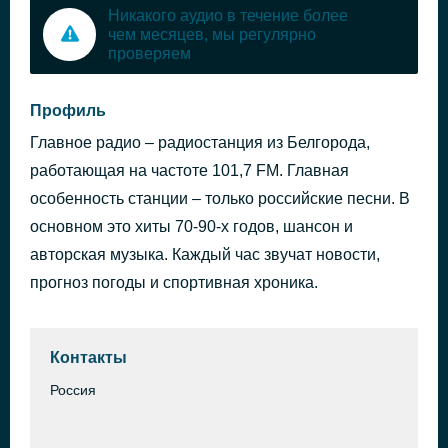
Никакого аудио в течение более
чем месяцев, мы регулярно
проверяем
Профиль
Главное радио – радиостанция из Белгорода,
работающая на частоте 101,7 FM. Главная
особенность станции – только российские песни. В
основном это хиты 70-90-х годов, шансон и
авторская музыка. Каждый час звучат новости,
прогноз погоды и спортивная хроника.
Контакты
Россия