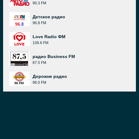
90.3 FM
Детское радио
96.8 FM
Love Radio ФМ
106.6 FM
радио Business FM
87.5 FM
Дорожне радио
96.0 FM