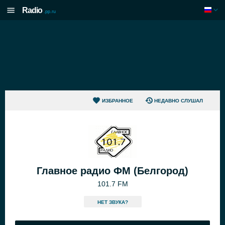
Radio
.pp.ru
ИЗБРАННОЕ
НЕДАВНО СЛУШАЛ
Главное радио ФМ (Белгород)
101.7 FM
HЕТ ЗВУКА?