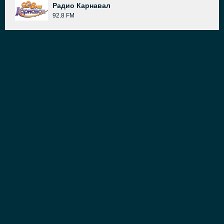
Радио Карнавал
92.8 FM