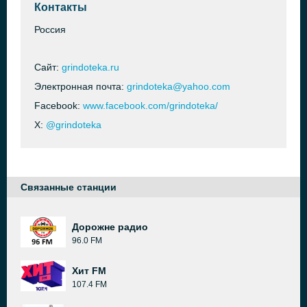
Контакты
Россия
Сайт:
grindoteka.ru
Электронная почта:
grindoteka@yahoo.com
Facebook:
www.facebook.com/grindoteka/
X:
@grindoteka
Связанные станции
Дорожне радио
96.0 FM
Хит FM
107.4 FM