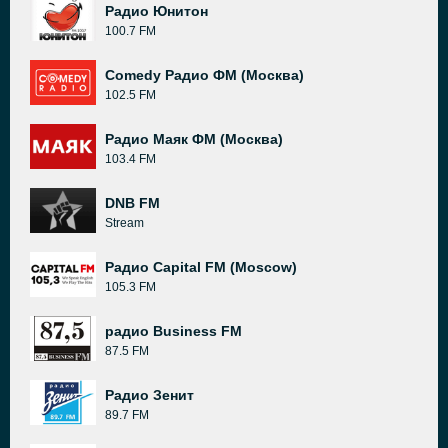
Радио Юнитон
100.7 FM
Comedy Радио ФМ (Москва)
102.5 FM
Радио Маяк ФМ (Москва)
103.4 FM
DNB FM
Stream
Радио Capital FM (Moscow)
105.3 FM
радио Business FM
87.5 FM
Радио Зенит
89.7 FM