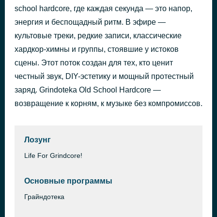
school hardcore, где каждая секунда — это напор,
Unity
42 минуты назад
Electro Hippies
энергия и беспощадный ритм. В эфире —
культовые треки, редкие записи, классические
хардкор-химны и группы, стоявшие у истоков
сцены. Этот поток создан для тех, кто ценит
честный звук, DIY-эстетику и мощный протестный
заряд. Grindoteka Old School Hardcore —
возвращение к корням, к музыке без компромиссов.
Лозунг
Life For Grindcore!
Основные программы
Грайндотека