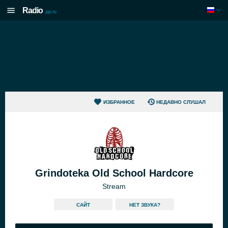
Radio
.pp.ru
ИЗБРАННОЕ
НЕДАВНО СЛУШАЛ
Grindoteka Old School Hardcore
Stream
САЙТ
HЕТ ЗВУКА?