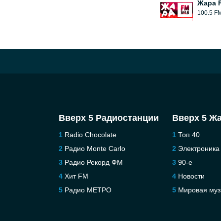
Жара 
100.5 F
Вверх 5 Радиостанции
Вверх 5 Ж
Radio Chocolate
Топ 40
Радио Monte Carlo
Электроника
Радио Рекорд ФМ
90-е
Хит FM
Новости
Радио МЕТРО
Мировая муз