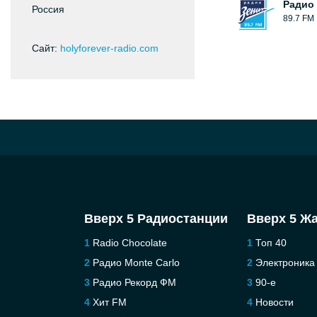
Радио
Россия
89.7 FM
Сайт:
holyforever-radio.com
Вверх 5 Радиостанции
Вверх 5 Ж
Radio Chocolate
Топ 40
Радио Monte Carlo
Электроника
Радио Рекорд ФМ
90-е
Хит FM
Новости