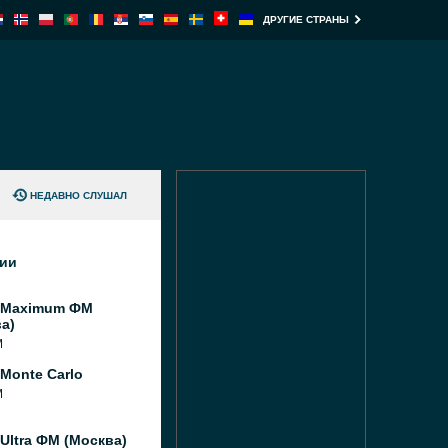
ДРУГИЕ СТРАНЫ
НЕДАВНО СЛУШАЛ
ции
 Maximum ФМ
а)
M
Monte Carlo
M
Ultra ФМ (Москва)