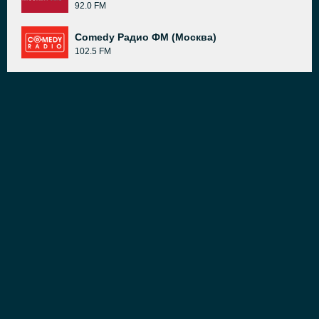
92.0 FM
Comedy Радио ФМ (Москва)
102.5 FM