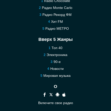
Radio Chocolate
Радио Monte Carlo
Радио Рекорд ФМ
Хит FM
Радио МЕТРО
Вверх 5 Жанры
Топ 40
Электроника
90-е
Новости
Мировая музыка
О
Включите свое радио
Помощь