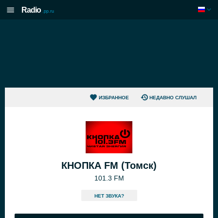
Radio
.pp.ru
ИЗБРАННОЕ
НЕДАВНО СЛУШАЛ
КНОПКА FM (Томск)
101.3 FM
HЕТ ЗВУКА?