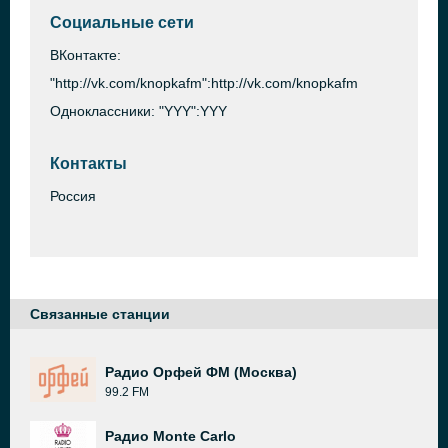
Социальные сети
ВКонтакте:
"http://vk.com/knopkafm":http://vk.com/knopkafm
Одноклассники: "YYY":YYY
Контакты
Россия
Связанные станции
Радио Орфей ФМ (Москва)
99.2 FM
Радио Monte Carlo