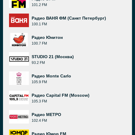
101.2 FM
Радио ВАНЯ ФМ (Санкт Петербург)
100.1 FM
Радио Юнитон
100.7 FM
STUDIO 21 (Москва)
93.2 FM
Радио Monte Carlo
105.9 FM
Радио Capital FM (Moscow)
105.3 FM
Радио МЕТРО
102.4 FM
Радио Юмор FM