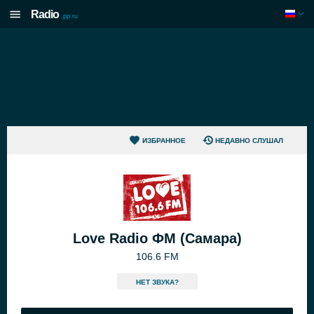
Radio
.pp.ru
ИЗБРАННОЕ
НЕДАВНО СЛУШАЛ
Love Radio ФМ (Самара)
106.6 FM
HЕТ ЗВУКА?