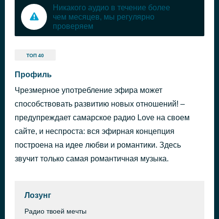
Никакого аудио в течение более
чем месяцев, мы регулярно
проверяем
ТОП 40
Профиль
Чрезмерное употребление эфира может
способствовать развитию новых отношений! –
предупреждает самарское радио Love на своем
сайте, и неспроста: вся эфирная концепция
построена на идее любви и романтики. Здесь
звучит только самая романтичная музыка.
Лозунг
Радио твоей мечты