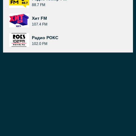
88.7 FM
Хит FM
107.4 FM
Радио РОКС
102.0 FM