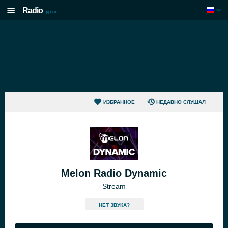
Radio
.pp.ru
ИЗБРАННОЕ
НЕДАВНО СЛУШАЛ
Melon Radio Dynamic
Stream
HЕТ ЗВУКА?