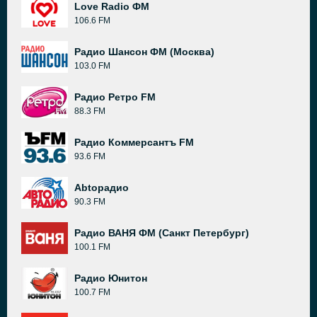
Love Radio ФМ
106.6 FM
Радио Шансон ФМ (Москва)
103.0 FM
Радио Ретро FM
88.3 FM
Радио Коммерсантъ FM
93.6 FM
Abtoрадио
90.3 FM
Радио ВАНЯ ФМ (Санкт Петербург)
100.1 FM
Радио Юнитон
100.7 FM