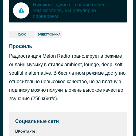
Никакого аудио в течение более
чем месяцев, мы регулярно
проверяем
ХАУС
ЭЛЕКТРОНИКА
Профиль
Радиостанция Melon Radio транслирует в режиме
онлайн музыку в стилях ambient, lounge, deep, soft,
soulful и alternative. В бесплатном режиме доступно
относительно невысокое качество, но за платную
подписку можно получить очень высокое качество
звучания (256 кбит/с).
Социальные сети
ВКонтакте: