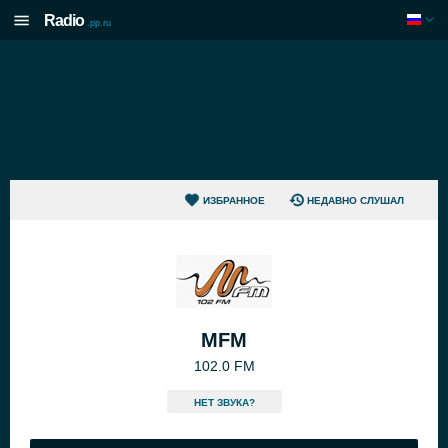
Radio
.pp.ru
ИЗБРАННОЕ
НЕДАВНО СЛУШАЛ
MFM
102.0 FM
HЕТ ЗВУКА?