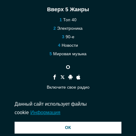
Вверх 5 Жанры
Топ 40
Электроника
90-е
Новости
Мировая музыка
О
Включите свое радио
Помощь
Данный сайт использует файлы
Связаться
cookie
Информация
© 2026 InstantAudio. Все права защищены. ・
DMCA
・
Политика
ОК
конфиденциальности