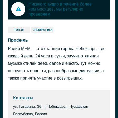
Никакого аудио в течение более
чем месяцев, мы регулярно
проверяем
ТОП 40
ЭЛЕКТРОНИКА
Профиль
Радио MFM — это станция города Чебоксары, где
каждый день, 24 часа в сутки, звучит отличная
музыка стилей deed, dance и electro. Тут можно
послушать новости, разнообразные дискуссии, а
также принять участие в розыгрышах.
Контакты
ул. Гагарина, 36,, г. Чебоксары,, Чувашская
Республика, Россия