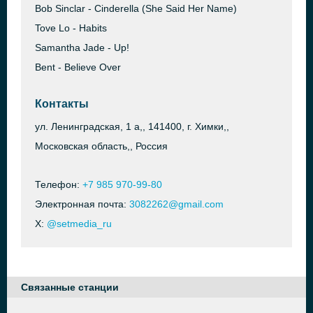
Bob Sinclar - Cinderella (She Said Her Name)
Tove Lo - Habits
Samantha Jade - Up!
Bent - Believe Over
Контакты
ул. Ленинградская, 1 а,, 141400, г. Химки,,
Московская область,, Россия
Телефон:
+7 985 970-99-80
Электронная почта:
3082262@gmail.com
X:
@setmedia_ru
Связанные станции