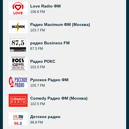
Love Radio ФМ
106.6 FM
Радио Maximum ФМ (Москва)
103.7 FM
радио Business FM
87.5 FM
Радио РОКС
102.0 FM
Русское Радио ФМ
105.7 FM
Comedy Радио ФМ (Москва)
102.5 FM
Детское радио
96.8 FM