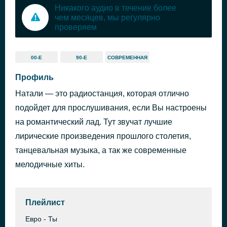
Никакого аудио в течение более
чем месяцев, мы регулярно
проверяем
00-Е
90-Е
СОВРЕМЕННАЯ
Профиль
Натали — это радиостанция, которая отлично
подойдет для прослушивания, если Вы настроены
на романтический лад. Тут звучат лучшие
лирические произведения прошлого столетия,
танцевальная музыка, а так же современные
мелодичные хиты.
Плейлист
Евро - Ты