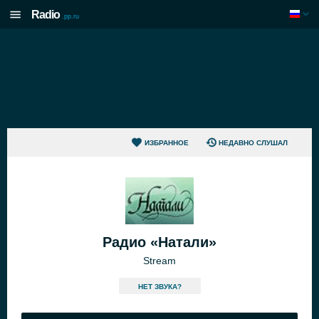
Radio
.pp.ru
ИЗБРАННОЕ
НЕДАВНО СЛУШАЛ
Радио «Натали»
Stream
HЕТ ЗВУКА?