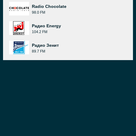
Radio Chocolate
98.0 FM
Радио Energy
104.2 FM
Радио Зенит
89.7 FM