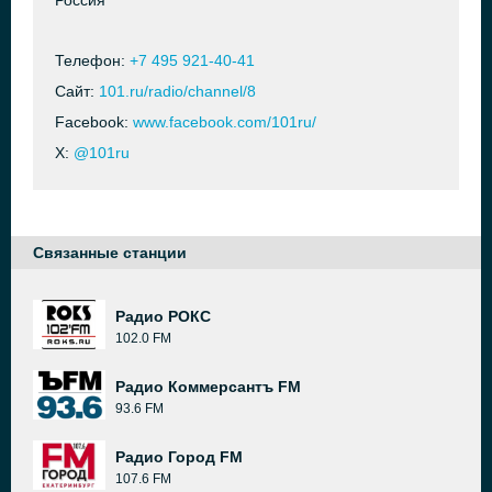
Россия
Телефон:
+7 495 921-40-41
Сайт:
101.ru/radio/channel/8
Facebook:
www.facebook.com/101ru/
X:
@101ru
Связанные станции
Радио РОКС
102.0 FM
Радио Коммерсантъ FM
93.6 FM
Радио Город FM
107.6 FM