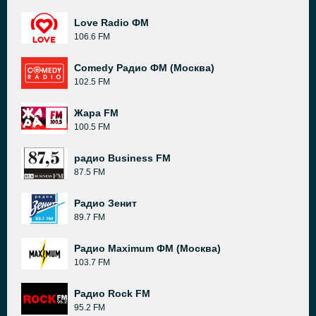
Love Radio ФМ
106.6 FM
Comedy Радио ФМ (Москва)
102.5 FM
Жара FM
100.5 FM
радио Business FM
87.5 FM
Радио Зенит
89.7 FM
Радио Maximum ФМ (Москва)
103.7 FM
Радио Rock FM
95.2 FM