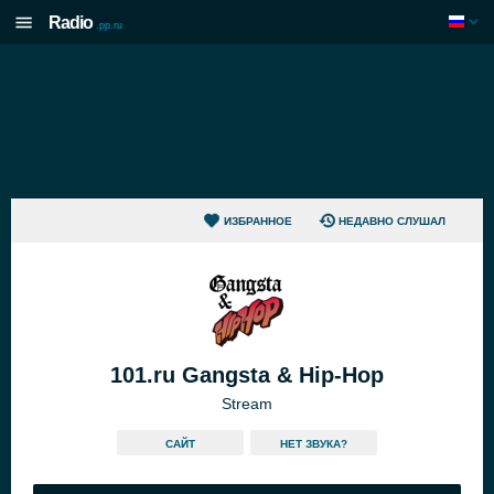
Radio
.pp.ru
ИЗБРАННОЕ
НЕДАВНО СЛУШАЛ
101.ru Gangsta & Hip-Hop
Stream
САЙТ
HЕТ ЗВУКА?