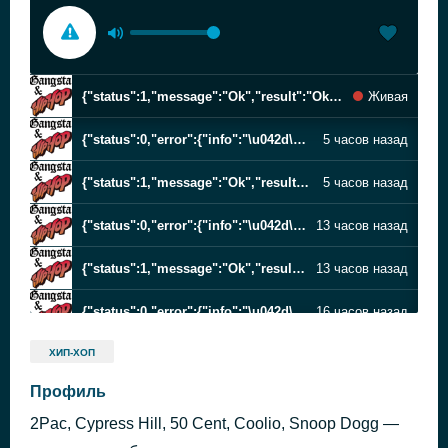
{"status":1,"message":"Ok","result":"Ok","errorCode":0} 0
Живая
{"status":0,"error":{"info":"\u042d\u0442\u043e \u0440\u0435\u043a\u043b\u0430\u043c\u0430 \u0438\u043b\u0438 \u0434\u0436\u0438\u043d\u0433\u043b","code":201,"debug":"","extra":[]},"errorCode":201,"result":"\u042d\u0442\u043e \u0440\u0435\u043a\u043b\u0430\u043c\u0430 \u0438\u043b\u0438 \u0434\u0436\u0438\u043d\u0433\u043b"} 0
5 часов назад
{"status":1,"message":"Ok","result":"Ok","errorCode":0} 0
5 часов назад
{"status":0,"error":{"info":"\u042d\u0442\u043e \u0440\u0435\u043a\u043b\u0430\u043c\u0430 \u0438\u043b\u0438 \u0434\u0436\u0438\u043d\u0433\u043b","code":201,"debug":"","extra":[]},"errorCode":201,"result":"\u042d\u0442\u043e \u0440\u0435\u043a\u043b\u0430\u043c\u0430 \u0438\u043b\u0438 \u0434\u0436\u0438\u043d\u0433\u043b"} 0
13 часов назад
{"status":1,"message":"Ok","result":"Ok","errorCode":0} 0
13 часов назад
{"status":0,"error":{"info":"\u042d\u0442\u043e \u0440\u0435\u043a\u043b\u0430\u043c\u0430 \u0438\u043b\u0438 \u0434\u0436\u0438\u043d\u0433\u043b","code":201,"debug":"","extra":[]},"errorCode":201,"result":"\u042d\u0442\u043e \u0440\u0435\u043a\u043b\u0430\u043c\u0430 \u0438\u043b\u0438 \u0434\u0436\u0438\u043d\u0433\u043b"} 0
16 часов назад
{"status":1,"message":"Ok","result":"Ok","errorCode":0} 0
16 часов назад
ХИП-ХОП
Профиль
{"status":0,"error":{"info":"\u042d\u0442\u043e \u0440\u0435\u043a\u043b\u0430\u043c\u0430 \u0438\u043b\u0438 \u0434\u0436\u0438\u043d\u0433\u043b","code":201,"debug":"","extra":[]},"errorCode":201,"result":"\u042d\u0442\u043e \u0440\u0435\u043a\u043b\u0430\u043c\u0430 \u0438\u043b\u0438 \u0434\u0436\u0438\u043d\u0433\u043b"} 0
1 день назад
2Pac, Cypress Hill, 50 Cent, Coolio, Snoop Dogg —
{"status":1,"message":"Ok","result":"Ok","errorCode":0} 0
1 день назад