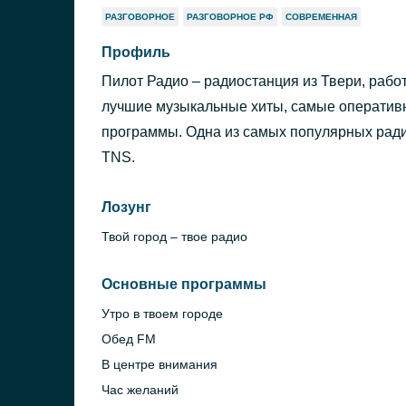
РАЗГОВОРНОЕ
РАЗГОВОРНОЕ РФ
СОВРЕМЕННАЯ
Профиль
Пилот Радио – радиостанция из Твери, рабо
лучшие музыкальные хиты, самые оперативн
программы. Одна из самых популярных рад
TNS.
Лозунг
Твой город – твое радио
Основные программы
Утро в твоем городе
Обед FM
В центре внимания
Час желаний