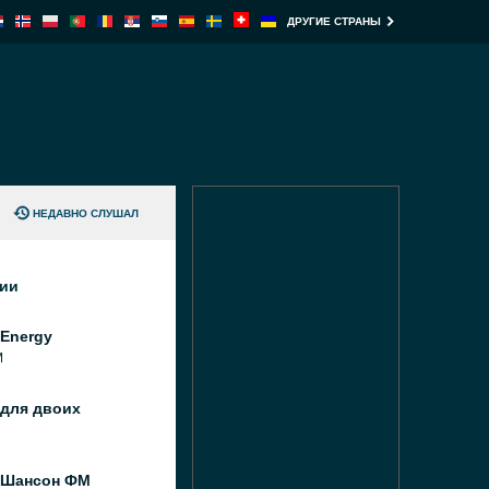
ДРУГИЕ СТРАНЫ
НЕДАВНО СЛУШАЛ
ции
Energy
M
 для двоих
 Шансон ФМ