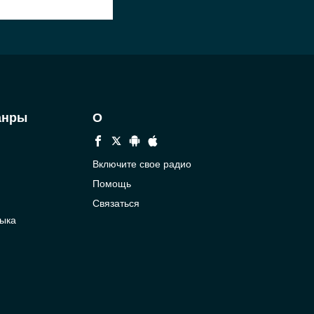
анры
О
Включите свое радио
Помощь
Связаться
ыка