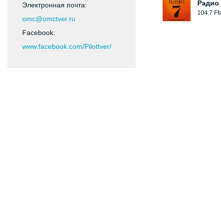
Радио 
Электронная почта:
104.7 F
omc@omctver.ru
Facebook:
www.facebook.com/Pilottver/