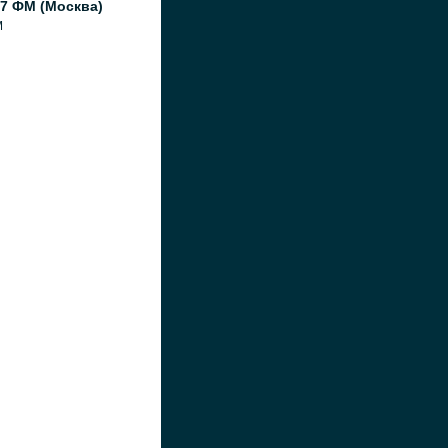
7 ФМ (Москва)
M