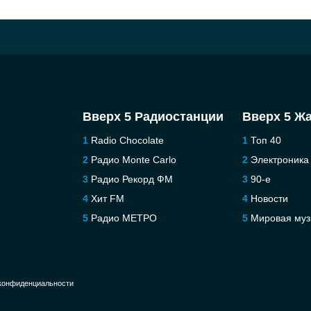
Вверх 5 Радиостанции
Вверх 5 Ж
Radio Chocolate
Топ 40
Радио Monte Carlo
Электроника
Радио Рекорд ФМ
90-е
Хит FM
Новости
Радио МЕТРО
Мировая муз
конфиденциальности