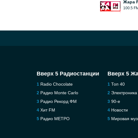
Жара 
100.5 F
Вверх 5 Радиостанции
Вверх 5 Ж
Radio Chocolate
Топ 40
Радио Monte Carlo
Электроника
Радио Рекорд ФМ
90-е
Хит FM
Новости
Радио МЕТРО
Мировая муз