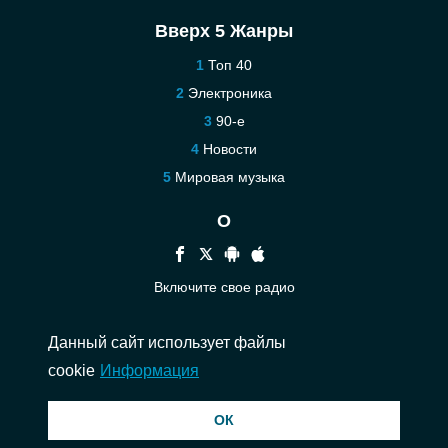
Вверх 5 Жанры
Топ 40
Электроника
90-е
Новости
Мировая музыка
О
Включите свое радио
Помощь
Данный сайт использует файлы
Связаться
cookie
Информация
© 2026 InstantAudio. Все права защищены. ・
DMCA
・
Политика
ОК
конфиденциальности