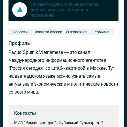
Никакого аудио в течение более
чем месяцев, мы регулярно
проверяем
НОВОСТИ
НОВОСТИ РОССИИ
РАЗГОВОРНОЕ
СОБЫТИЯ
Профиль
Радио Sputnik Vietnamese — это канал
международного информационного агентства
“Россия сегодня” со штаб-квартирой в Москве. Тут
на вьетнамском языке можно узнать самые
актуальные экономические и политические новости
со всего мира.
Контакты
МИА "Россия сегодня",, Зубовский бульвар, д. 4,,