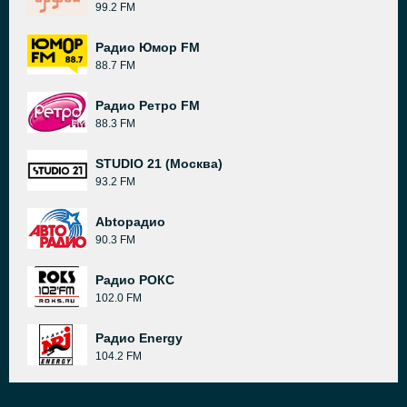
99.2 FM
Радио Юмор FM
88.7 FM
Радио Ретро FM
88.3 FM
STUDIO 21 (Москва)
93.2 FM
Abtoрадио
90.3 FM
Радио РОКС
102.0 FM
Радио Energy
104.2 FM