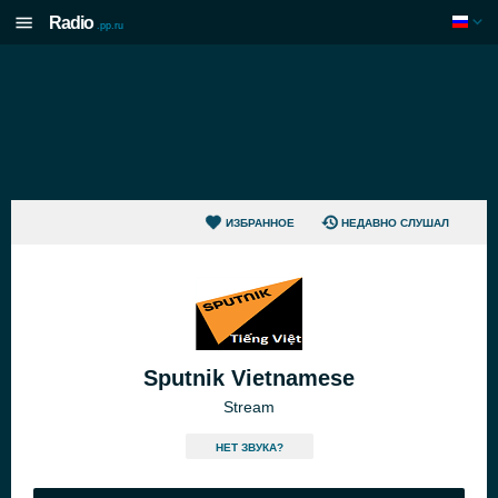
Radio
.pp.ru
ИЗБРАННОЕ
НЕДАВНО СЛУШАЛ
Sputnik Vietnamese
Stream
HЕТ ЗВУКА?