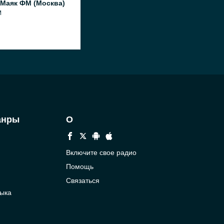
 Маяк ФМ (Москва)
M
анры
О
Включите свое радио
Помощь
Связаться
ыка