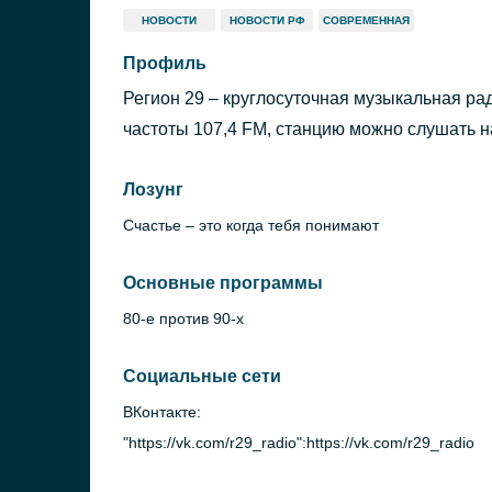
НОВОСТИ
НОВОСТИ РФ
СОВРЕМЕННАЯ
Профиль
Регион 29 – круглосуточная музыкальная ра
частоты 107,4 FM, станцию можно слушать н
Лозунг
Счастье – это когда тебя понимают
Основные программы
80-е против 90-х
Социальные сети
ВКонтакте:
"https://vk.com/r29_radio":https://vk.com/r29_radio