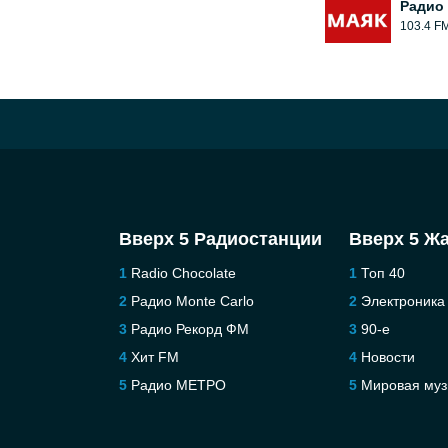
Радио
103.4 F
Вверх 5 Радиостанции
Вверх 5 Ж
Radio Chocolate
Топ 40
Радио Monte Carlo
Электроника
Радио Рекорд ФМ
90-е
Хит FM
Новости
Радио МЕТРО
Мировая муз