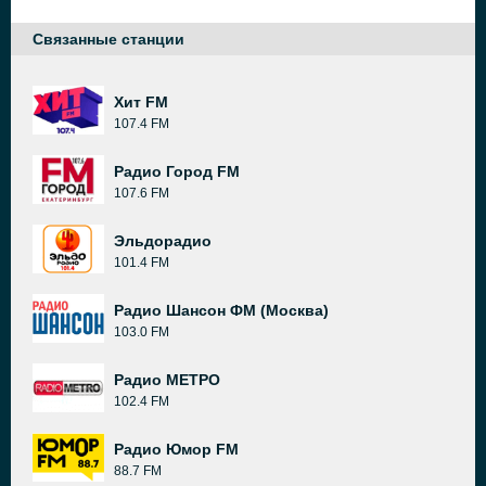
Связанные станции
Хит FM
107.4 FM
Радио Город FM
107.6 FM
Эльдорадио
101.4 FM
Радио Шансон ФМ (Москва)
103.0 FM
Радио МЕТРО
102.4 FM
Радио Юмор FM
88.7 FM