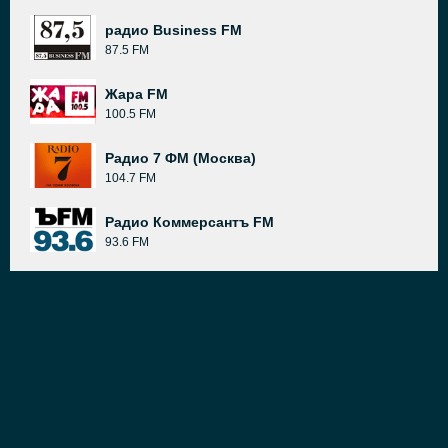
радио Business FM
87.5 FM
Жара FM
100.5 FM
Радио 7 ФМ (Москва)
104.7 FM
Радио Коммерсантъ FM
93.6 FM