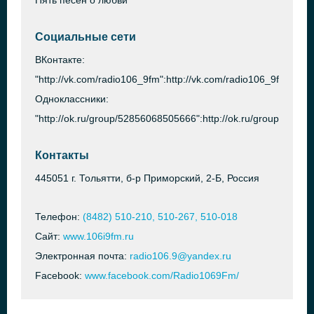
Пять песен о любви
Социальные сети
ВКонтакте:
"http://vk.com/radio106_9fm":http://vk.com/radio106_9fm
Одноклассники:
"http://ok.ru/group/52856068505666":http://ok.ru/group/5285
Контакты
445051 г. Тольятти, б-р Приморский, 2-Б, Россия
Телефон:
(8482) 510-210, 510-267, 510-018
Сайт:
www.106i9fm.ru
Электронная почта:
radio106.9@yandex.ru
Facebook:
www.facebook.com/Radio1069Fm/