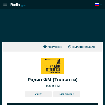
Radio
.pp.ru
ИЗБРАННОЕ
НЕДАВНО СЛУШАЛ
Радио ФМ (Тольятти)
106.9 FM
САЙТ
HЕТ ЗВУКА?