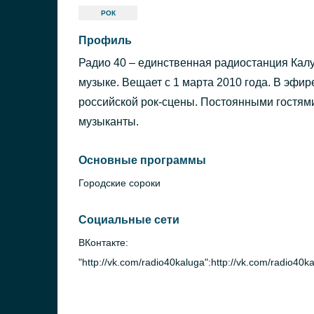
РОК
Профиль
Радио 40 – единственная радиостанция Калу
музыке. Вещает с 1 марта 2010 года. В эфир
российской рок-сцены. Постоянными гостями
музыканты.
Основные программы
Городские сороки
Социальные сети
ВКонтакте:
"http://vk.com/radio40kaluga":http://vk.com/radio40k