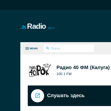
Radio
.pp.ru
МЕНЮ
СЕ ЖАНРЫ
Радио 40 ФМ (Калуга)
105.1 FM
Слушать здесь