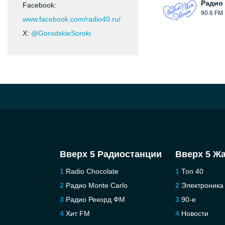
Радио
Facebook:
90.6 FM
www.facebook.com/radio40.ru/
X:
@GorodskieSoroki
Вверх 5 Радиостанции
Вверх 5 Ж
Radio Chocolate
Топ 40
Радио Monte Carlo
Электроника
Радио Рекорд ФМ
90-е
Хит FM
Новости