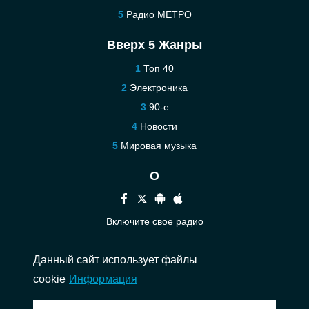
Радио МЕТРО
Вверх 5 Жанры
Топ 40
Электроника
90-е
Новости
Мировая музыка
О
Включите свое радио
Помощь
Данный сайт использует файлы
Связаться
cookie
Информация
© 2026 InstantAudio. Все права защищены. ・
DMCA
・
Политика