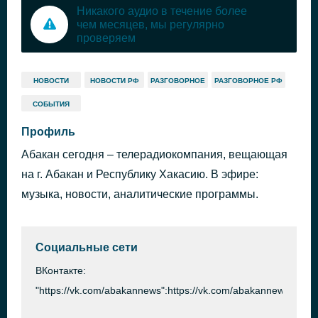
Никакого аудио в течение более
чем месяцев, мы регулярно
проверяем
НОВОСТИ
НОВОСТИ РФ
РАЗГОВОРНОЕ
РАЗГОВОРНОЕ РФ
СОБЫТИЯ
Профиль
Абакан сегодня – телерадиокомпания, вещающая
на г. Абакан и Республику Хакасию. В эфире:
музыка, новости, аналитические программы.
Социальные сети
ВКонтакте:
"https://vk.com/abakannews":https://vk.com/abakannews