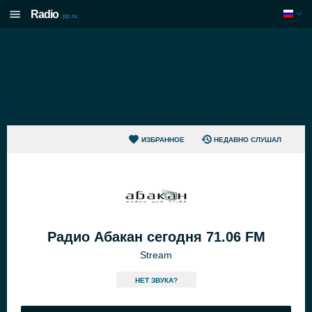
Radio
.pp.ru
ИЗБРАННОЕ
НЕДАВНО СЛУШАЛ
Радио Абакан сегодня 71.06 FM
Stream
HЕТ ЗВУКА?