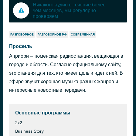
Никакого аудио в течение более
чем месяцев, мы регулярно
проверяем
РАЗГОВОРНОЕ
РАЗГОВОРНОЕ РФ
СОВРЕМЕННАЯ
Профиль
Априори – тюменская радиостанция, вещающая в
городе и области. Согласно официальному сайту,
это станция для тех, кто имеет цель и идет к ней. В
эфире звучит хорошая музыка разных жанров и
интересные новостные передачи.
Основные программы
2х2
Business Story