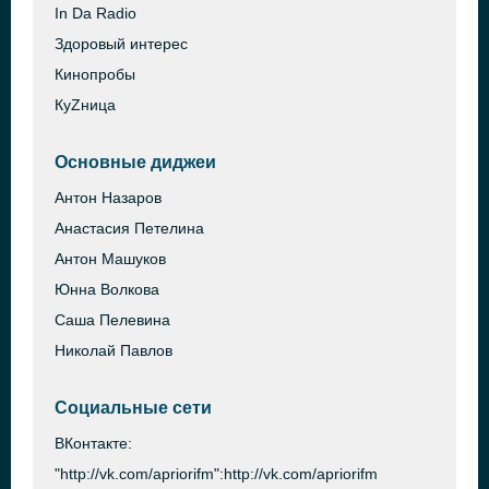
In Da Radio
Здоровый интерес
Кинопробы
КуZница
Основные диджеи
Антон Назаров
Анастасия Петелина
Антон Машуков
Юнна Волкова
Саша Пелевина
Николай Павлов
Социальные сети
ВКонтакте:
"http://vk.com/apriorifm":http://vk.com/apriorifm