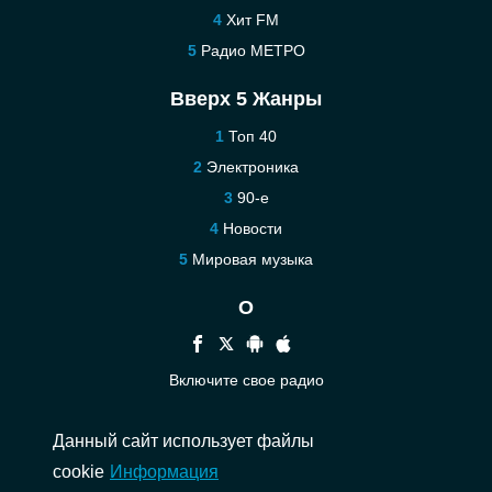
Хит FM
Радио МЕТРО
Вверх 5 Жанры
Топ 40
Электроника
90-е
Новости
Мировая музыка
О
Включите свое радио
Помощь
Данный сайт использует файлы
Связаться
cookie
Информация