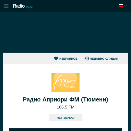
Radio
.pp.ru
ИЗБРАННОЕ
НЕДАВНО СЛУШАЛ
Радио Априори ФМ (Тюмени)
106.5 FM
HЕТ ЗВУКА?