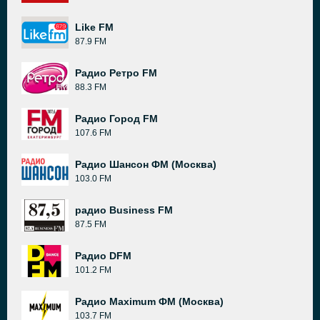
Like FM
87.9 FM
Радио Ретро FM
88.3 FM
Радио Город FM
107.6 FM
Радио Шансон ФМ (Москва)
103.0 FM
радио Business FM
87.5 FM
Радио DFM
101.2 FM
Радио Maximum ФМ (Москва)
103.7 FM