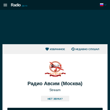
Radio
.pp.ru
ИЗБРАННОЕ
НЕДАВНО СЛУШАЛ
Радио Авсим (Москва)
Stream
HЕТ ЗВУКА?