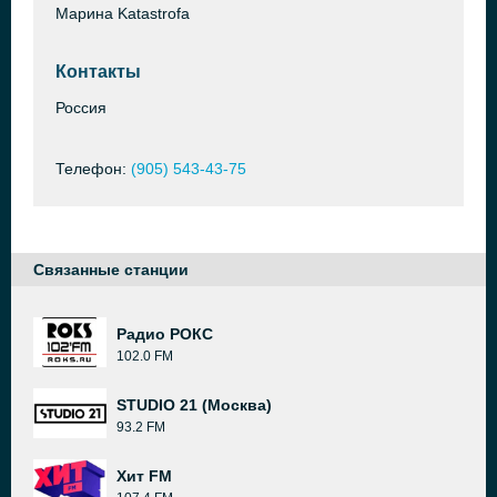
Марина Katastrofa
Контакты
Россия
Телефон:
(905) 543-43-75
Связанные станции
Радио РОКС
102.0 FM
STUDIO 21 (Москва)
93.2 FM
Хит FM