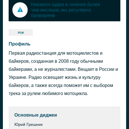
Никакого аудио в течение более
чем месяцев, мы регулярно
проверяем
РОК
Профиль
Первая радиостанция для мотоциклистов и
байкеров, созданная в 2008 году обычными
байкерами, а не журналистами. Вещает в России и
Украине. Радио освещает жизнь и культуру
байкеров, а также всегда поможет им с выбором
трека за рулем любимого мотоцикла.
Основные диджеи
Юрий Грешник