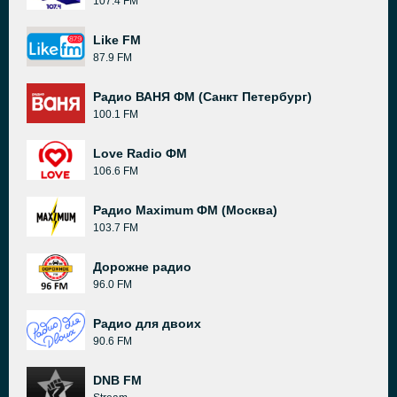
107.4 FM
Like FM
87.9 FM
Радио ВАНЯ ФМ (Санкт Петербург)
100.1 FM
Love Radio ФМ
106.6 FM
Радио Maximum ФМ (Москва)
103.7 FM
Дорожне радио
96.0 FM
Радио для двоих
90.6 FM
DNB FM