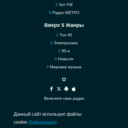
Хит FM
Радио МЕТРО
Вверх 5 Жанры
Топ 40
Электроника
90-е
Новости
Мировая музыка
О
Включите свое радио
Помощь
Данный сайт использует файлы
Связаться
cookie
Информация