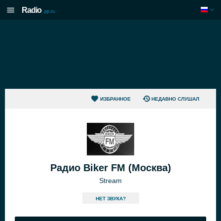
Radio
.pp.ru
ИЗБРАННОЕ
НЕДАВНО СЛУШАЛ
Радио Biker FM (Москва)
Stream
HЕТ ЗВУКА?