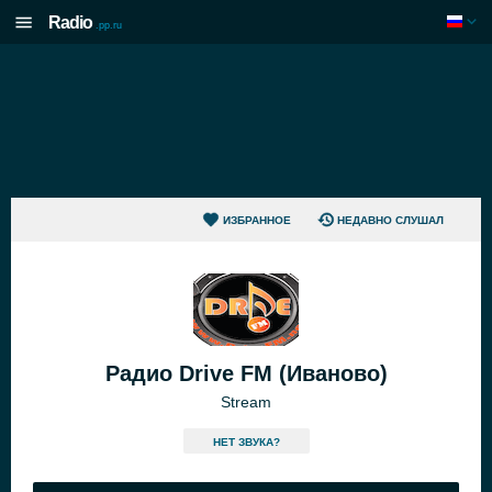
Radio
.pp.ru
ИЗБРАННОЕ
НЕДАВНО СЛУШАЛ
Радио Drive FM (Иваново)
Stream
HЕТ ЗВУКА?