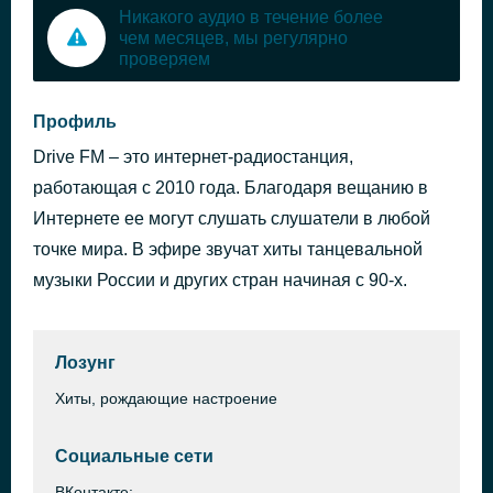
Никакого аудио в течение более
чем месяцев, мы регулярно
проверяем
Профиль
Drive FM – это интернет-радиостанция,
работающая с 2010 года. Благодаря вещанию в
Интернете ее могут слушать слушатели в любой
точке мира. В эфире звучат хиты танцевальной
музыки России и других стран начиная с 90-х.
Лозунг
Хиты, рождающие настроение
Социальные сети
ВКонтакте: