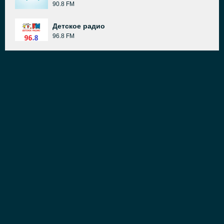
90.8 FM
Детское радио
96.8 FM