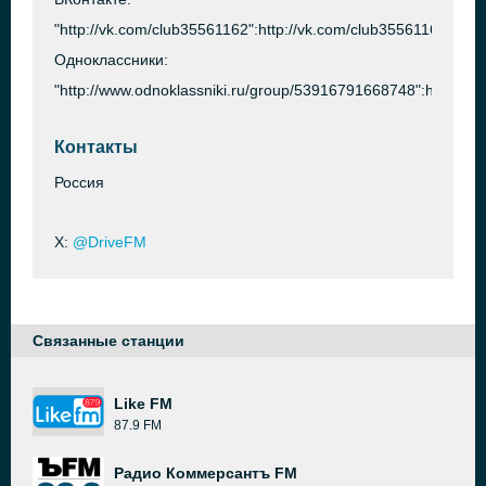
"http://vk.com/club35561162":http://vk.com/club35561162
Одноклассники:
"http://www.odnoklassniki.ru/group/53916791668748":http://
Контакты
Россия
X:
@DriveFM
Связанные станции
Like FM
87.9 FM
Радио Коммерсантъ FM