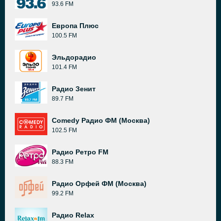
93.6 FM
Европа Плюс
100.5 FM
Эльдорадио
101.4 FM
Радио Зенит
89.7 FM
Comedy Радио ФМ (Москва)
102.5 FM
Радио Ретро FM
88.3 FM
Радио Орфей ФМ (Москва)
99.2 FM
Радио Relax