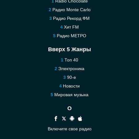
Radio Chocolate
Радио Monte Carlo
Радио Рекорд ФМ
Хит FM
Радио МЕТРО
Вверх 5 Жанры
Топ 40
Электроника
90-е
Новости
Мировая музыка
О
Включите свое радио
Помощь