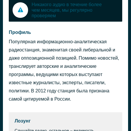
Никакого аудио в течение более
чем месяцев, мы регулярно
проверяем
Профиль
Популярная информационно-аналитическая
радиостанция, знаменитая своей либеральной и
даже оппозиционной позицией. Помимо новостей,
транслирует авторские и аналитические
программы, ведущими которых выступают
известные журналисты, эксперты, писатели,
политики. В 2012 году станция была признана
самой цитируемой в России.
Лозунг
Слушайте радио, остальное – видимость