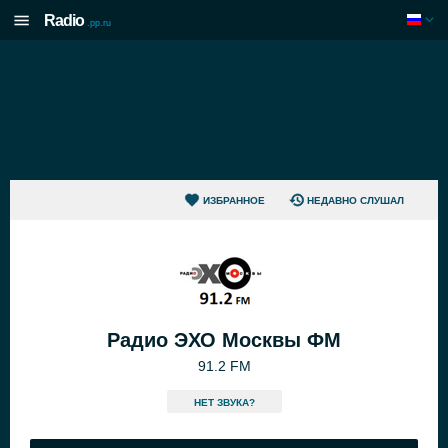
Radio
.pp.ru
ИЗБРАННОЕ
НЕДАВНО СЛУШАЛ
Радио ЭХО Москвы ФМ
91.2 FM
HЕТ ЗВУКА?