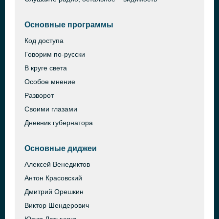
Основные программы
Код доступа
Говорим по-русски
В круге света
Особое мнение
Разворот
Своими глазами
Дневник губернатора
Основные диджеи
Алексей Венедиктов
Антон Красовский
Дмитрий Орешкин
Виктор Шендерович