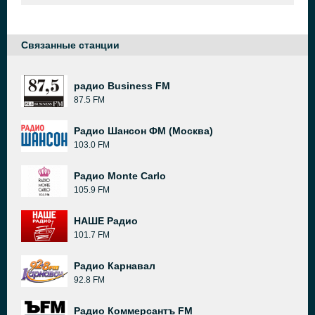
Связанные станции
радио Business FM
87.5 FM
Радио Шансон ФМ (Москва)
103.0 FM
Радио Monte Carlo
105.9 FM
НАШЕ Радио
101.7 FM
Радио Карнавал
92.8 FM
Радио Коммерсантъ FM