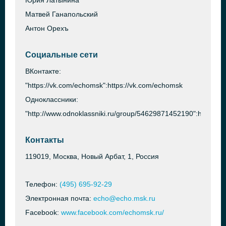
Юрия Латынина
Матвей Ганапольский
Антон Орехъ
Социальные сети
ВКонтакте:
"https://vk.com/echomsk":https://vk.com/echomsk
Одноклассники:
"http://www.odnoklassniki.ru/group/54629871452190":http://
Контакты
119019, Москва, Новый Арбат, 1, Россия
Телефон:
(495) 695-92-29
Электронная почта:
echo@echo.msk.ru
Facebook:
www.facebook.com/echomsk.ru/