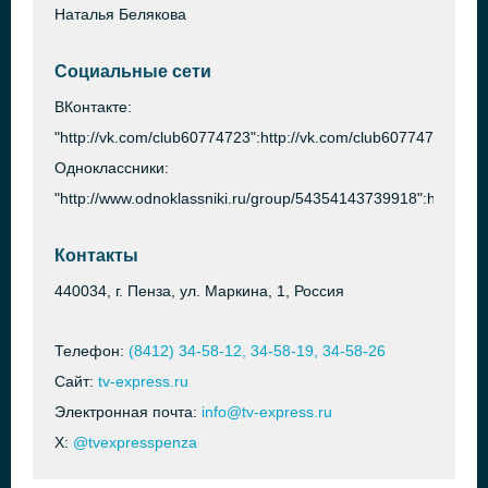
Наталья Белякова
Социальные сети
ВКонтакте:
"http://vk.com/club60774723":http://vk.com/club60774723
Одноклассники:
"http://www.odnoklassniki.ru/group/54354143739918":http://
Контакты
440034, г. Пенза, ул. Маркина, 1, Россия
Телефон:
(8412) 34-58-12, 34-58-19, 34-58-26
Сайт:
tv-express.ru
Электронная почта:
info@tv-express.ru
X:
@tvexpresspenza