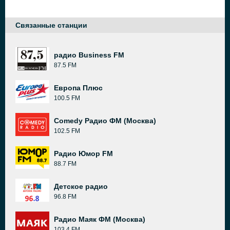
Связанные станции
радио Business FM
87.5 FM
Европа Плюс
100.5 FM
Comedy Радио ФМ (Москва)
102.5 FM
Радио Юмор FM
88.7 FM
Детское радио
96.8 FM
Радио Маяк ФМ (Москва)
103.4 FM