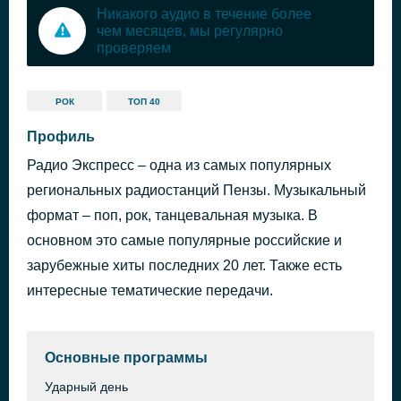
Никакого аудио в течение более
чем месяцев, мы регулярно
проверяем
РОК
ТОП 40
Профиль
Радио Экспресс – одна из самых популярных
региональных радиостанций Пензы. Музыкальный
формат – поп, рок, танцевальная музыка. В
основном это самые популярные российские и
зарубежные хиты последних 20 лет. Также есть
интересные тематические передачи.
Основные программы
Ударный день