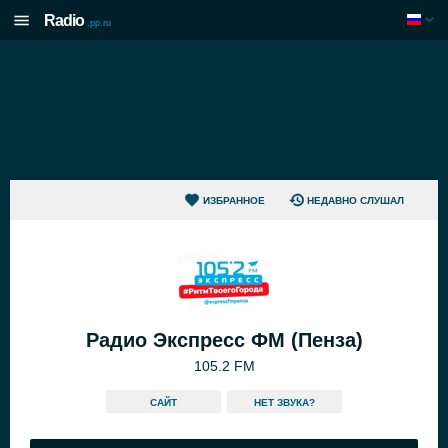
Radio
.pp.ru
ИЗБРАННОЕ
НЕДАВНО СЛУШАЛ
Радио Экспресс ФМ (Пенза)
105.2 FM
САЙТ
HЕТ ЗВУКА?