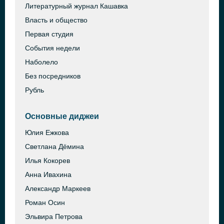
Литературный журнал Кашавка
Власть и общество
Первая студия
События недели
Наболело
Без посредников
Рубль
Основные диджеи
Юлия Ежкова
Светлана Дёмина
Илья Кокорев
Анна Ивахина
Александр Маркеев
Роман Осин
Эльвира Петрова