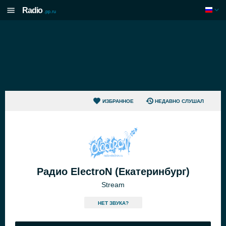
Radio
.pp.ru
ИЗБРАННОЕ
НЕДАВНО СЛУШАЛ
Радио ElectroN (Екатеринбург)
Stream
HЕТ ЗВУКА?