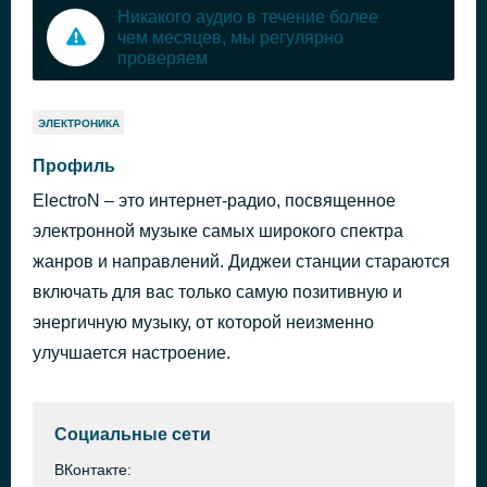
Никакого аудио в течение более
чем месяцев, мы регулярно
проверяем
ЭЛЕКТРОНИКА
Профиль
ElectroN – это интернет-радио, посвященное
электронной музыке самых широкого спектра
жанров и направлений. Диджеи станции стараются
включать для вас только самую позитивную и
энергичную музыку, от которой неизменно
улучшается настроение.
Социальные сети
ВКонтакте: