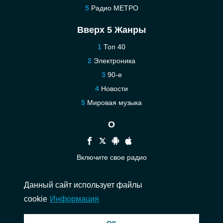
Радио МЕТРО
Вверх 5 Жанры
Топ 40
Электроника
90-е
Новости
Мировая музыка
О
Включите свое радио
Помощь
Данный сайт использует файлы
Связаться
cookie
Информация
© 2026 InstantAudio. Все права защищены. ・
DMCA
・
Политика