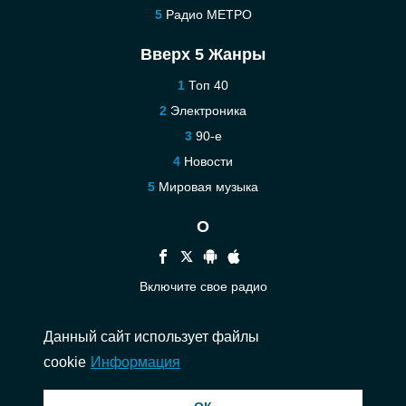
Радио МЕТРО
Вверх 5 Жанры
Топ 40
Электроника
90-е
Новости
Мировая музыка
О
Включите свое радио
Помощь
Данный сайт использует файлы
Связаться
cookie
Информация
© 2026 InstantAudio. Все права защищены. ・
DMCA
・
Политика