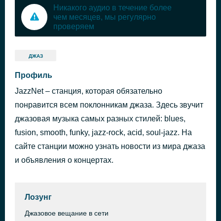
Никакого аудио в течение более
чем месяцев, мы регулярно
проверяем
ДЖАЗ
Профиль
JazzNet – станция, которая обязательно
понравится всем поклонникам джаза. Здесь звучит
джазовая музыка самых разных стилей: blues,
fusion, smooth, funky, jazz-rock, acid, soul-jazz. На
сайте станции можно узнать новости из мира джаза
и объявления о концертах.
Лозунг
Джазовое вещание в сети