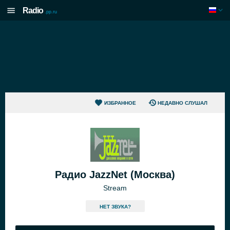
Radio
.pp.ru
ИЗБРАННОЕ
НЕДАВНО СЛУШАЛ
Радио JazzNet (Москва)
Stream
HЕТ ЗВУКА?