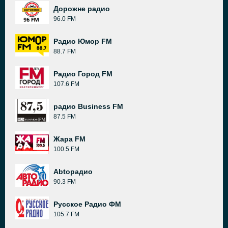
Дорожне радио
96.0 FM
Радио Юмор FM
88.7 FM
Радио Город FM
107.6 FM
радио Business FM
87.5 FM
Жара FM
100.5 FM
Abtoрадио
90.3 FM
Русское Радио ФМ
105.7 FM