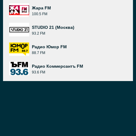
Жара FM
100.5 FM
STUDIO 21 (Москва)
93.2 FM
Радио Юмор FM
88.7 FM
Радио Коммерсантъ FM
93.6 FM