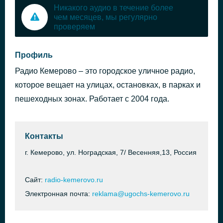
Никакого аудио в течение более
чем месяцев, мы регулярно
проверяем
Профиль
Радио Кемерово – это городское уличное радио,
которое вещает на улицах, остановках, в парках и
пешеходных зонах. Работает с 2004 года.
Контакты
г. Кемерово, ул. Ноградская, 7/ Весенняя,13, Россия
Сайт:
radio-kemerovo.ru
Электронная почта:
reklama@ugochs-kemerovo.ru