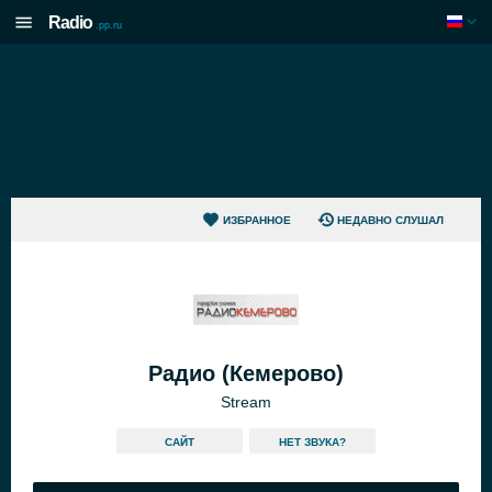
Radio
.pp.ru
ИЗБРАННОЕ
НЕДАВНО СЛУШАЛ
Радио (Кемерово)
Stream
САЙТ
HЕТ ЗВУКА?