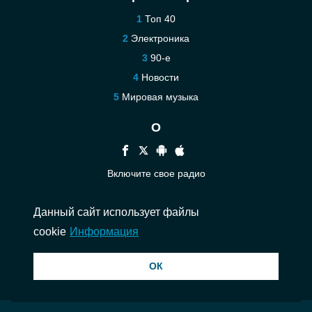
Топ 40
Электроника
90-е
Новости
Мировая музыка
О
Включите свое радио
Помощь
Данный сайт использует файлы
Связаться
cookie
Информация
© 2026 InstantAudio. Все права защищены. ・
DMCA
・
Политика
ОК
конфиденциальности