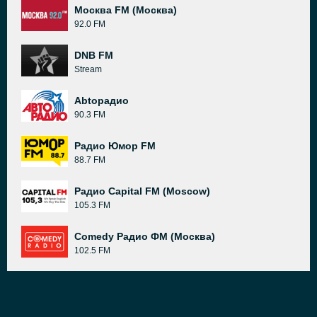
Москва FM (Москва)
92.0 FM
DNB FM
Stream
Abtoрадио
90.3 FM
Радио Юмор FM
88.7 FM
Радио Capital FM (Moscow)
105.3 FM
Comedy Радио ФМ (Москва)
102.5 FM