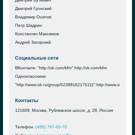
Дмитрий Буткевич
Дмитрий Гронский
Владимир Осипов
Петр Шадрин
Константин Максимов
Андрей Загорский
Социальные сети
ВКонтакте: "http://vk.com/kfm":http://vk.com/kfm
Одноклассники:
"http://www.ok.ru/group/52388162175111":http://www.ok.ru/g
Контакты
121609, Москва, Рублевское шоссе, д. 28, Россия
Телефон:
(495) 797-69-70