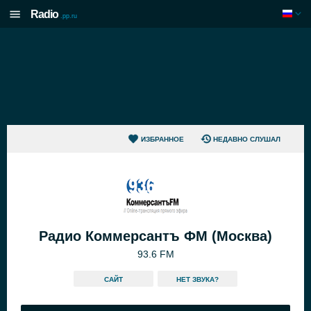
Radio
.pp.ru
ИЗБРАННОЕ
НЕДАВНО СЛУШАЛ
Радио Коммерсантъ ФМ (Москва)
93.6 FM
САЙТ
HЕТ ЗВУКА?