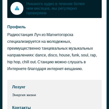
Никакого аудио в течение более
чем месяцев, мы регулярно
проверяем
Профиль
Радиостанция Луч из Магнитогорска
специализируется на молодежных,
преимущественно танцевальных музыкальных
направлениях: dance, disco, house, funk, soul, rap,
hip hop, chill out. Станцию можно слушать в
Интернете благодаря интернет-вещанию.
Лозунг
Энергия жизни
Контакты