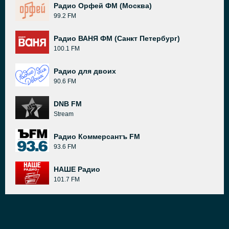
Радио Орфей ФМ (Москва)
99.2 FM
Радио ВАНЯ ФМ (Санкт Петербург)
100.1 FM
Радио для двоих
90.6 FM
DNB FM
Stream
Радио Коммерсантъ FM
93.6 FM
НАШЕ Радио
101.7 FM