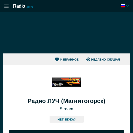
Radio
.pp.ru
ИЗБРАННОЕ
НЕДАВНО СЛУШАЛ
Радио ЛУЧ (Магнитогорск)
Stream
HЕТ ЗВУКА?